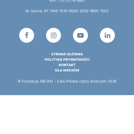
NIP: 113-21-76-860
Nr konta: 97 1140 1010 0000 2650 1800 1003
STRONA GŁÓWNA
POLITYKA PRYWATNOŚCI
KONTAKT
DLA MEDIÓW
© Fundacja ABCXXI - Cała Polska czyta dzieciom 2026