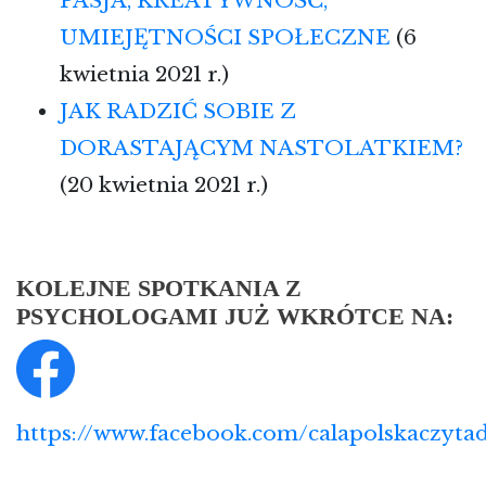
PASJA, KREATYWNOŚĆ,
UMIEJĘTNOŚCI SPOŁECZNE
(6
kwietnia 2021 r.)
JAK RADZIĆ SOBIE Z
DORASTAJĄCYM NASTOLATKIEM?
(20 kwietnia 2021 r.)
KOLEJNE SPOTKANIA Z
PSYCHOLOGAMI JUŻ WKRÓTCE NA:
https://www.facebook.com/calapolskaczyta