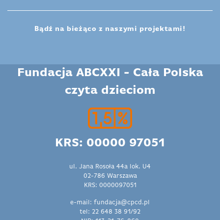
Bądź na bieżąco z naszymi projektami!
Fundacja ABCXXI - Cała Polska
czyta dzieciom
KRS: 00000 97051
ul. Jana Rosoła 44a lok. U4
02-786 Warszawa
KRS: 0000097051
e-mail: fundacja@cpcd.pl
tel: 22 648 38 91/92