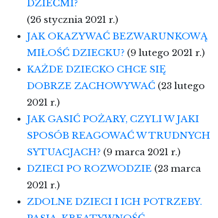
DZIEĆMI?
(26 stycznia 2021 r.)
JAK OKAZYWAĆ BEZWARUNKOWĄ
MIŁOŚĆ DZIECKU?
(9 lutego 2021 r.)
KAŻDE DZIECKO CHCE SIĘ
DOBRZE ZACHOWYWAĆ
(23 lutego
2021 r.)
JAK GASIĆ POŻARY, CZYLI W JAKI
SPOSÓB REAGOWAĆ W TRUDNYCH
SYTUACJACH?
(9 marca 2021 r.)
DZIECI PO ROZWODZIE
(23 marca
2021 r.)
ZDOLNE DZIECI I ICH POTRZEBY.