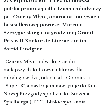
27 sierpnia do kin trafiła najnowsza
polska produkcja dla dzieci i młodzieży
pt. „Czarny Młyn”, oparta na motywach
bestsellerowej powieści Marcina
Szczygielskiego, nagrodzonej Grand
Prix w II Konkursie Literackim im.
Astrid Lindgren.
„Czarny Młyn” odwołuje się do
najlepszych, kultowych filmów dla
młodego widza, takich jak „Goonies” i
„Super 8”, a nastrojem nawiązuje do Kina
Nowej Przygody spod znaku Stevena
Spielberga („E.T.”, „Bliskie spotkania