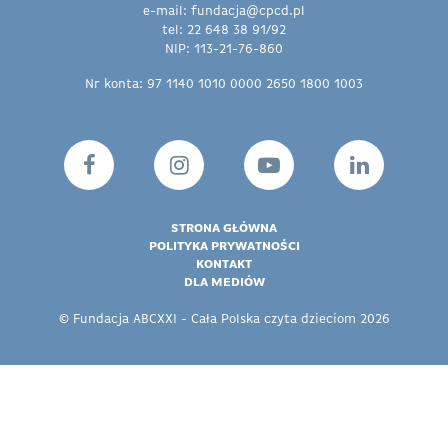
e-mail: fundacja@cpcd.pl
tel: 22 648 38 91/92
NIP: 113-21-76-860
Nr konta: 97 1140 1010 0000 2650 1800 1003
STRONA GŁÓWNA
POLITYKA PRYWATNOŚCI
KONTAKT
DLA MEDIÓW
© Fundacja ABCXXI - Cała Polska czyta dzieciom 2026