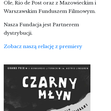
Ole, Rio de Post oraz z Mazowieckim i
Warszawskim Funduszem Filmowym.
Nasza Fundacja jest Partnerem
dystrybucji.
Zobacz naszą relację z premiery