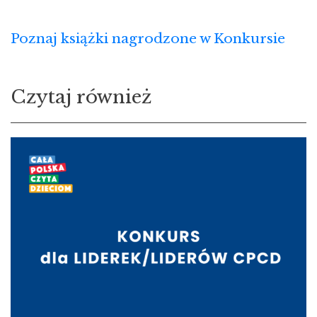
Poznaj książki nagrodzone w Konkursie
Czytaj również