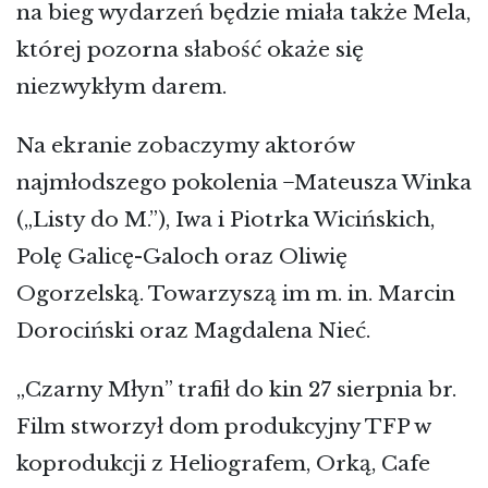
na bieg wydarzeń będzie miała także Mela,
której pozorna słabość okaże się
niezwykłym darem.
Na ekranie zobaczymy aktorów
najmłodszego pokolenia ̶ Mateusza Winka
(„Listy do M.”), Iwa i Piotrka Wicińskich,
Polę Galicę-Galoch oraz Oliwię
Ogorzelską. Towarzyszą im m. in. Marcin
Dorociński oraz Magdalena Nieć.
„Czarny Młyn” trafił do kin 27 sierpnia br.
Film stworzył dom produkcyjny TFP w
koprodukcji z Heliografem, Orką, Cafe