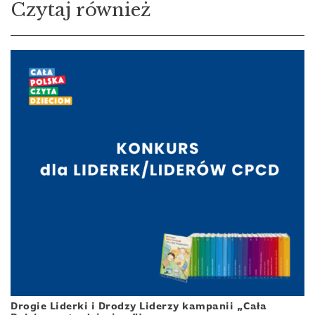
Czytaj również
Drogie Liderki i Drodzy Liderzy kampanii „Cała