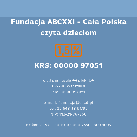
Fundacja ABCXXI - Cała Polska
czyta dzieciom
KRS: 00000 97051
ul. Jana Rosoła 44a lok. U4
02-786 Warszawa
KRS: 0000097051
e-mail: fundacja@cpcd.pl
tel: 22 648 38 91/92
NIP: 113-21-76-860
Nr konta: 97 1140 1010 0000 2650 1800 1003