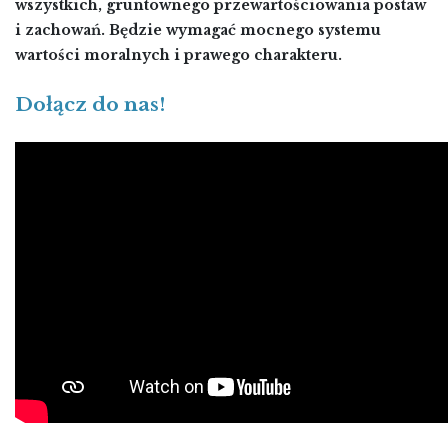
wszystkich, gruntownego przewartościowania postaw
i zachowań. Będzie wymagać mocnego systemu
wartości moralnych i prawego charakteru.
Dołącz do nas!