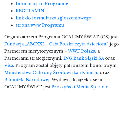
Informacja o Programie
REGULAMIN
link do formularza zgłoszeniowego
strona www Programu
Organizatorem Programu OCALIMY ŚWIAT (OŚ) jest
Fundacja „ABCXXI – Cała Polska czyta dzieciom”
, jego
Partnerem merytorycznym –
WWF Polska
, a
Partnerami strategicznymi:
ING Bank Śląski SA
oraz
Visa
. Program został objęty patronatem honorowym
Ministerstwa Ochrony Środowiska i Klimatu
oraz
Biblioteki Narodowej
. Wydawcą książek z serii
OCALIMY ŚWIAT jest
Prószyński Media Sp. z o.o
.