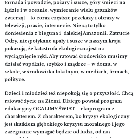
tornada i powodzie, pożary i susze, góry śmieci na
lądzie i w oceanie, wymieranie wielu gatunków
zwierząt – to coraz częstsze przekazy i obrazy w
telewizji, prasie, internecie. Nie są to tylko
doniesienia z bieguna i dalekiej Amazonii. Zatrucie
Odry, niespotykane upały i susze w naszym kraju
pokazują, że katastrofa ekologiczna jest na
wyciągnięcie ręki. Aby ratować środowisko musimy
działać wspólnie, szybko i mądrze
–
w domu, w
szkole, w środowisku lokalnym, w mediach, firmach,
polityce.
Dzieci i młodzież też niepokoją się o przyszłość. Chcą
ratować życie na Ziemi. Dlatego powstał program
edukacyjny OCALIMY ŚWIAT
–
ekoprogram z
charakterem. Z charakterem, bo kryzys ekologiczny
jest skutkiem głębokiego kryzysu moralnego i jego
zażegnanie wymagać będzie od ludzi, od nas