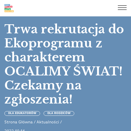
Trwa rekrutacja do
Ekoprogramu z
charakterem
OCALIMY ŚWIAT!
Czekamy na
zgłoszenia!
DLA EDUKATORÓW
DLA RODZICÓW
Strona Główna
/
Aktualności
/