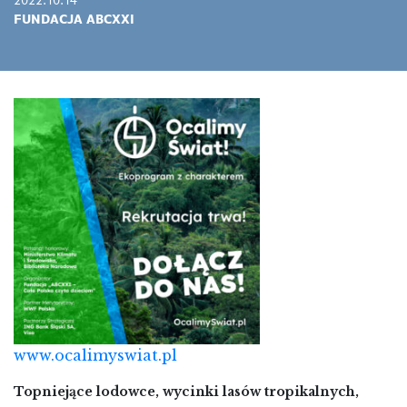
2022.10.14
FUNDACJA ABCXXI
www.ocalimyswiat.pl
Topniejące lodowce, wycinki lasów tropikalnych,