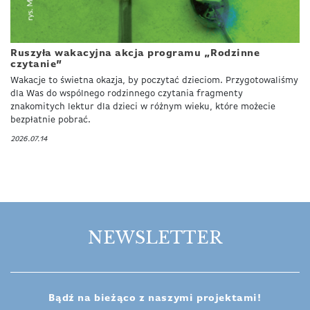
Ruszyła wakacyjna akcja programu „Rodzinne
czytanie”
Wakacje to świetna okazja, by poczytać dzieciom. Przygotowaliśmy
dla Was do wspólnego rodzinnego czytania fragmenty
znakomitych lektur dla dzieci w różnym wieku, które możecie
bezpłatnie pobrać.
2026.07.14
NEWSLETTER
Bądź na bieżąco z naszymi projektami!