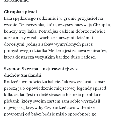
Sztokholmie.
Chrupka i piraci
Lata spędzanego rodzinnie i w gronie przyjaciół na
wyspie. Dziewczynka, którą wszyscy nazywają Chrupka,
kończy trzy latka. Potrafi już całkiem dobrze mówić i
uczestniczy w zabawach ze starszymi dziećmi i
dorosłymi. Jedną z zabaw wymyślonych przez
pomysłowego dziadka Melkera jest zabawa w piratów,
która dostarcza wszystkim bardzo dużo radości.
Szymon Szczapa
–
najstraszniejszy z
duchów Smalandii
Rodzeństwo odwiedza babcię. Jak zawsze brat i siostra
proszą ją o opowiedzenie miejscowej legendy sprzed
kilkuset lat. Jest to dość straszna historia parobka na
plebanii, który swoim żartem sam sobie wyrządził
największą krzywdę. Czy rodzeństwo w drodze
powrotnej od babci będzie miało sposobność go