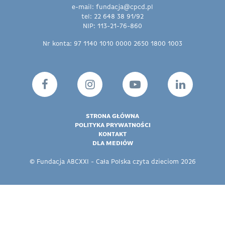
e-mail: fundacja@cpcd.pl
tel: 22 648 38 91/92
NIP: 113-21-76-860
Nr konta: 97 1140 1010 0000 2650 1800 1003
STRONA GŁÓWNA
POLITYKA PRYWATNOŚCI
KONTAKT
DLA MEDIÓW
© Fundacja ABCXXI - Cała Polska czyta dzieciom 2026