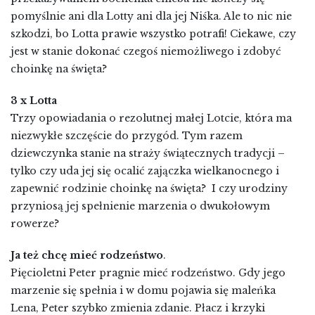
pomyślnie ani dla Lotty ani dla jej Niśka. Ale to nic nie
szkodzi, bo Lotta prawie wszystko potrafi! Ciekawe, czy
jest w stanie dokonać czegoś niemożliwego i zdobyć
choinkę na święta?
3 x Lotta
Trzy opowiadania o rezolutnej małej Lotcie, która ma
niezwykłe szczęście do przygód. Tym razem
dziewczynka stanie na straży świątecznych tradycji –
tylko czy uda jej się ocalić zajączka wielkanocnego i
zapewnić rodzinie choinkę na święta? I czy urodziny
przyniosą jej spełnienie marzenia o dwukołowym
rowerze?
Ja też chcę mieć rodzeństwo
.
Pięcioletni Peter pragnie mieć rodzeństwo. Gdy jego
marzenie się spełnia i w domu pojawia się maleńka
Lena, Peter szybko zmienia zdanie. Płacz i krzyki