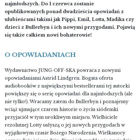
najmłodszych. Do 1 czerwca zostanie
opublikowanych ponad dwadzieścia opowiadań z
ulubieńcami takimi jak Pippi, Emil, Lotta, Madika czy
dzieci z Bullerbyn i ich nowymi przygodami. Pojawią
się także całkiem nowi bohaterowie!
O OPOWIADANIACH
Wydawnictwo JUNG-OFF-SKA powraca z nowymi
opowiadaniami Astrid Lindgren. Bogata oferta
audiobooków z największymi bestsellerami tej autorki
powiększy się o serię opowiadań dla najmłodszych (ale
nie tylko!). Wracamy zatem do Bullerbyn i poznajemy
wciąż ujmujące czarem historie o życiu siódemki
przyjaciół w tym urokliwym miejscu. Wielbiciele
rezolutnej Lotty usłyszą o jej nowych przygodach w
wyjątkowym czasie Bożego Narodzenia, Wielkanocy