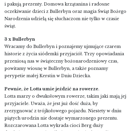
i pakują prezenty. Domowa krzątanina i radosne
oczekiwanie dzieci z Bullerbyn oraz magia Świąt Bożego
Narodzenia udzielą się słuchaczom nie tylko w czasie
świąt.
3 x Bullerbyn
Wracamy do Bullerbyn i poznajemy ujmujące czarem
historie z życia siódemki przyjaciół. Trzy opowiadania
przeniosą nas w świąteczny bożonarodzeniowy czas,
powitamy wiosnę w Bullerbyn, a także poznamy
perypetie małej Kerstin w Dniu Dziecka.
Pewnie, że Lotta umie jeździć na rowerze
.
Lotta marzy o dwukołowym rowerze, takim jaki mają jej
przyjaciele. Uważa, że jest już dość duża, by
zrezygnować z trójkołowego pojazdu. Niestety w dniu
piątych urodzin nie dostaje wymarzonego prezentu.
Rozczarowana Lotta wykrada cioci Berg duży