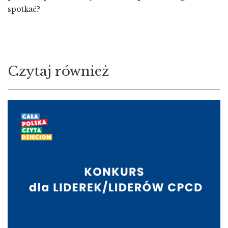
spotkać?
Czytaj również