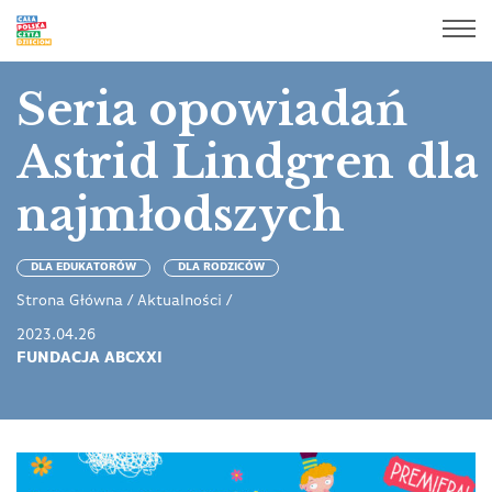
Seria opowiadań
Astrid Lindgren dla
najmłodszych
DLA EDUKATORÓW
DLA RODZICÓW
Strona Główna
/
Aktualności
/
2023.04.26
FUNDACJA ABCXXI