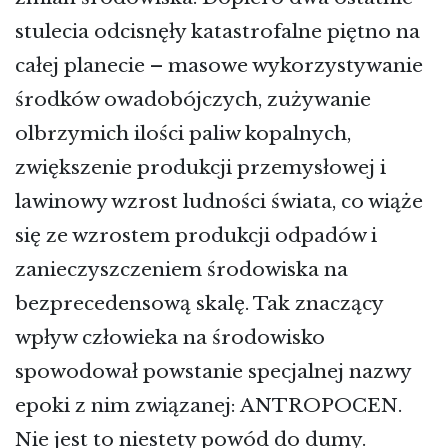
stulecia odcisnęły katastrofalne piętno na
całej planecie – masowe wykorzystywanie
środków owadobójczych, zużywanie
olbrzymich ilości paliw kopalnych,
zwiększenie produkcji przemysłowej i
lawinowy wzrost ludności świata, co wiąże
się ze wzrostem produkcji odpadów i
zanieczyszczeniem środowiska na
bezprecedensową skalę. Tak znaczący
wpływ człowieka na środowisko
spowodował powstanie specjalnej nazwy
epoki z nim związanej: ANTROPOCEN.
Nie jest to niestety powód do dumy.