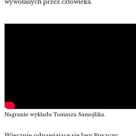
wywołanych przez człowieka.
Nagranie wykładu Tomasza Samojlika.
Wiecznie odnawiające się lasy Puszczy