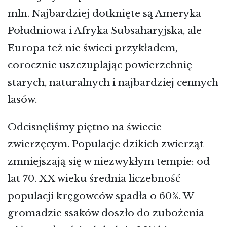
mln. Najbardziej dotknięte są Ameryka
Południowa i Afryka Subsaharyjska, ale
Europa też nie świeci przykładem,
corocznie uszczuplając powierzchnię
starych, naturalnych i najbardziej cennych
lasów.
Odcisnęliśmy piętno na świecie
zwierzęcym. Populacje dzikich zwierząt
zmniejszają się w niezwykłym tempie: od
lat 70. XX wieku średnia liczebność
populacji kręgowców spadła o 60%. W
gromadzie ssaków doszło do zubożenia