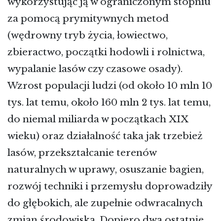
wykorzystując ją w ograniczonym stopniu
za pomocą prymitywnych metod
(wędrowny tryb życia, łowiectwo,
zbieractwo, początki hodowli i rolnictwa,
wypalanie lasów czy czasowe osady).
Wzrost populacji ludzi (od około 10 mln 10
tys. lat temu, około 160 mln 2 tys. lat temu,
do niemal miliarda w początkach XIX
wieku) oraz działalność taka jak trzebież
lasów, przekształcanie terenów
naturalnych w uprawy, osuszanie bagien,
rozwój techniki i przemysłu doprowadziły
do głębokich, ale zupełnie odwracalnych
zmian środowiska. Dopiero dwa ostatnie