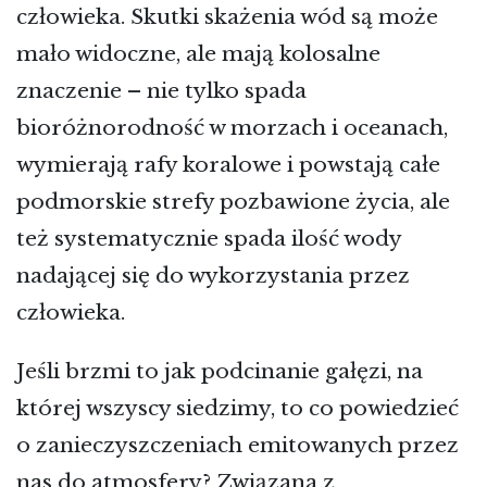
człowieka. Skutki skażenia wód są może
mało widoczne, ale mają kolosalne
znaczenie – nie tylko spada
bioróżnorodność w morzach i oceanach,
wymierają rafy koralowe i powstają całe
podmorskie strefy pozbawione życia, ale
też systematycznie spada ilość wody
nadającej się do wykorzystania przez
człowieka.
Jeśli brzmi to jak podcinanie gałęzi, na
której wszyscy siedzimy, to co powiedzieć
o zanieczyszczeniach emitowanych przez
nas do atmosfery? Związana z