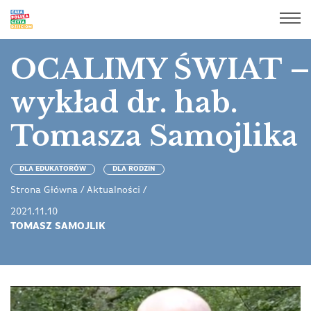
OCALIMY ŚWIAT –
wykład dr. hab.
Tomasza Samojlika
DLA EDUKATORÓW
DLA RODZIN
Strona Główna
/
Aktualności
/
2021.11.10
TOMASZ SAMOJLIK