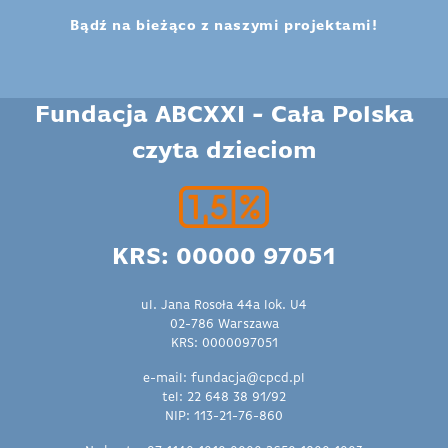
Bądź na bieżąco z naszymi projektami!
Fundacja ABCXXI - Cała Polska
czyta dzieciom
KRS: 00000 97051
ul. Jana Rosoła 44a lok. U4
02-786 Warszawa
KRS: 0000097051
e-mail: fundacja@cpcd.pl
tel: 22 648 38 91/92
NIP: 113-21-76-860