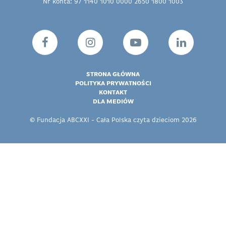
Nr konta: 97 1140 1010 0000 2650 1800 1003
STRONA GŁÓWNA
POLITYKA PRYWATNOŚCI
KONTAKT
DLA MEDIÓW
© Fundacja ABCXXI - Cała Polska czyta dzieciom 2026