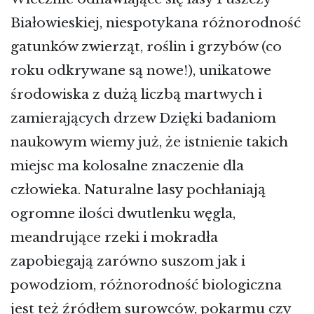
Białowieskiej, niespotykana różnorodność
gatunków zwierząt, roślin i grzybów (co
roku odkrywane są nowe!), unikatowe
środowiska z dużą liczbą martwych i
zamierających drzew Dzięki badaniom
naukowym wiemy już, że istnienie takich
miejsc ma kolosalne znaczenie dla
człowieka. Naturalne lasy pochłaniają
ogromne ilości dwutlenku węgla,
meandrujące rzeki i mokradła
zapobiegają zarówno suszom jak i
powodziom, różnorodność biologiczna
jest też źródłem surowców, pokarmu czy