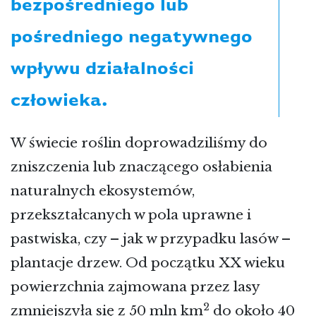
bezpośredniego lub
pośredniego negatywnego
wpływu działalności
człowieka.
W świecie roślin doprowadziliśmy do
zniszczenia lub znaczącego osłabienia
naturalnych ekosystemów,
przekształcanych w pola uprawne i
pastwiska, czy – jak w przypadku lasów –
plantacje drzew. Od początku XX wieku
powierzchnia zajmowana przez lasy
2
zmniejszyła się z 50 mln km
do około 40