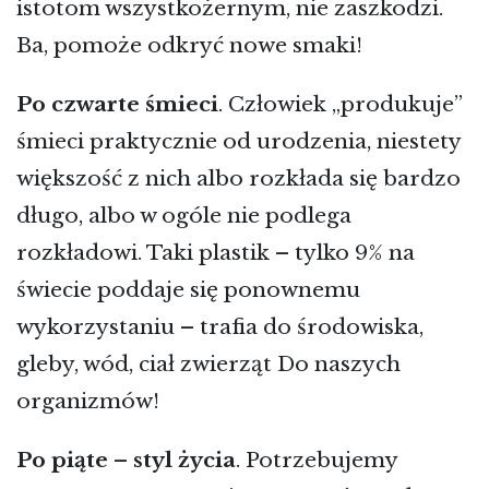
istotom wszystkożernym, nie zaszkodzi.
Ba, pomoże odkryć nowe smaki!
Po czwarte śmieci
. Człowiek „produkuje”
śmieci praktycznie od urodzenia, niestety
większość z nich albo rozkłada się bardzo
długo, albo w ogóle nie podlega
rozkładowi. Taki plastik – tylko 9% na
świecie poddaje się ponownemu
wykorzystaniu – trafia do środowiska,
gleby, wód, ciał zwierząt Do naszych
organizmów!
Po piąte – styl życia
. Potrzebujemy