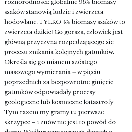
różnorodności: globalnie 96% biomasy
ssaków stanowią ludzie i zwierzęta
hodowlane. TYLKO 4% biomasy ssaków to
zwierzęta dzikie! Co gorsza, człowiek jest
główną przyczyną rozpędzającego się
procesu znikania kolejnych gatunków.
Określa się go mianem szóstego
masowego wymierania – w pięciu
poprzednich za bezpowrotne ginięcie
gatunków odpowiadały procesy
geologiczne lub kosmiczne katastrofy.
Tym razem my gramy tu pierwsze
skrzypce – i znów nie jest to powód do