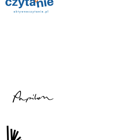
WYDAWNICTWA KONKURSOWE
Wydawnictwa partnerskie