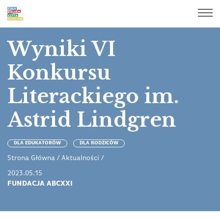
Wyniki VI
Konkursu
Literackiego im.
Astrid Lindgren
DLA EDUKATORÓW
DLA RODZICÓW
Strona Główna
/
Aktualności
/
2023.05.15
FUNDACJA ABCXXI