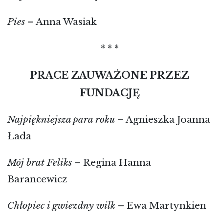
Pies
– Anna Wasiak
* * *
PRACE ZAUWAŻONE PRZEZ
FUNDACJĘ
Najpiękniejsza para roku
– Agnieszka Joanna
Łada
Mój brat Feliks
– Regina Hanna
Barancewicz
Chłopiec i gwiezdny wilk
– Ewa Martynkien