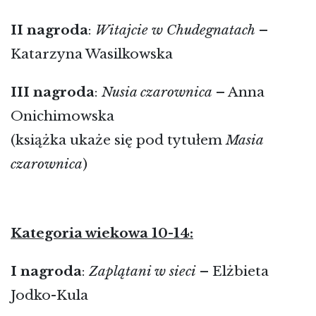
II
nagroda
:
Witajcie w Chudegnatach
–
Katarzyna Wasilkowska
III
nagroda
:
Nusia czarownica
– Anna
Onichimowska
(książka ukaże się pod tytułem
Masia
czarownica
)
Kategoria wiekowa 10-14:
I
nagroda
:
Zaplątani w sieci
– Elżbieta
Jodko-Kula