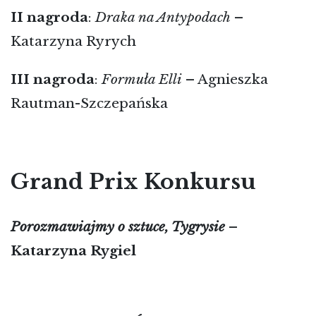
II
nagroda
:
Draka na Antypodach
–
Katarzyna Ryrych
III
nagroda
:
Formuła Elli
– Agnieszka
Rautman-Szczepańska
Grand Prix Konkursu
Porozmawiajmy o sztuce, Tygrysie
–
Katarzyna Rygiel