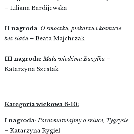
– Liliana Bardijewska
II
nagroda
:
O smoczku, piekarzu i kosmicie
bez stażu
– Beata Majchrzak
III nagroda
:
Mała wiedźma Bazylka
–
Katarzyna Szestak
Kategoria wiekowa 6-10:
I
nagroda
:
Porozmawiajmy o sztuce, Tygrysie
– Katarzyna Rygiel