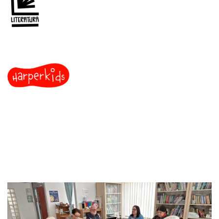
ZDJĘCIA Z OBRAD JURY