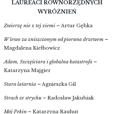
LAUREACI RÓWNORZĘDNYCH
WYRÓŻNIEŃ
Zwierzę nie z tej ziemi
– Artur Gębka
W lewo za zniszczonym od pioruna drzewem
–
Magdalena Kiełbowicz
Adam, Szczęściara i globalna katastrofa
–
Katarzyna Majgier
Stara latarnia
– Agnieszka Gil
Strach ze strychu
– Radosław Jakubiak
Mój Pekin
– Katarzyna Rauhut