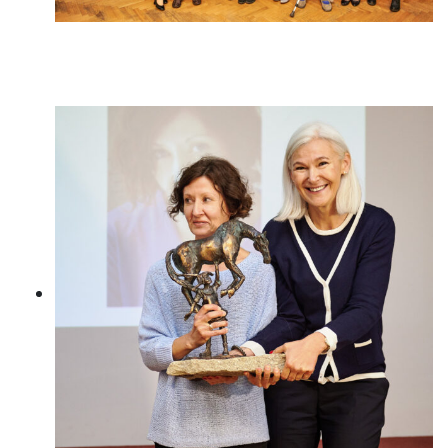
Członkowie Jury i Laureaci
Konkursu