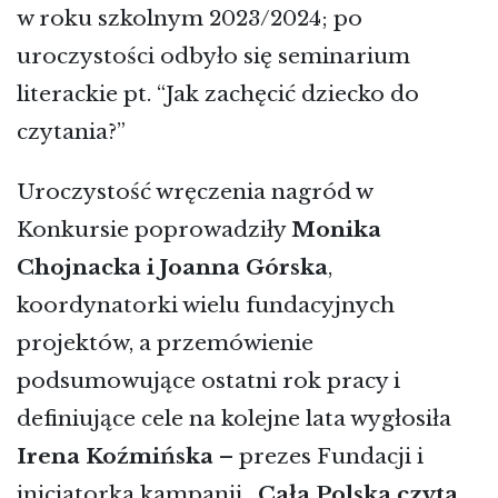
w roku szkolnym 2023/2024; po
uroczystości odbyło się seminarium
literackie pt. “Jak zachęcić dziecko do
czytania?”
Uroczystość wręczenia nagród w
Konkursie poprowadziły
Monika
Chojnacka i Joanna Górska
,
koordynatorki wielu fundacyjnych
projektów, a przemówienie
podsumowujące ostatni rok pracy i
definiujące cele na kolejne lata wygłosiła
Irena Koźmińska
– prezes Fundacji i
inicjatorka kampanii
„Cała Polska czyta