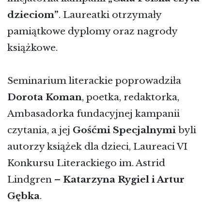
dzieciom”
. Laureatki otrzymały
pamiątkowe dyplomy oraz nagrody
książkowe.
Seminarium literackie poprowadziła
Dorota Koman
, poetka, redaktorka,
Ambasadorka fundacyjnej kampanii
czytania, a jej
Gośćmi Specjalnymi
byli
autorzy książek dla dzieci, Laureaci VI
Konkursu Literackiego im. Astrid
Lindgren –
Katarzyna Rygiel i Artur
Gębka
.