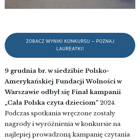
ZOBACZ WYNIKI KONKURSU – POZNAJ
LAUREATKI!
9 grudnia br. w siedzibie Polsko-
Amerykańskiej Fundacji Wolności w
Warszawie odbył się Finał kampanii
„Cała Polska czyta dzieciom”
2024.
Podczas spotkania wręczone zostały
nagrody i wyróżnienia w konkursie na
najlepiej prowadzoną kampanię czytania