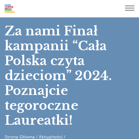
Za nami Finał
kampanii “Cała
Polska czyta
dzieciom” 2024.
Poznajcie
tegoroczne
Laureatki!
Strona Główna
/
Aktualności
/