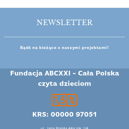
NEWSLETTER
Bądź na bieżąco z naszymi projektami!
Fundacja ABCXXI - Cała Polska
czyta dzieciom
KRS: 00000 97051
ul. Jana Rosoła 44a lok. U4