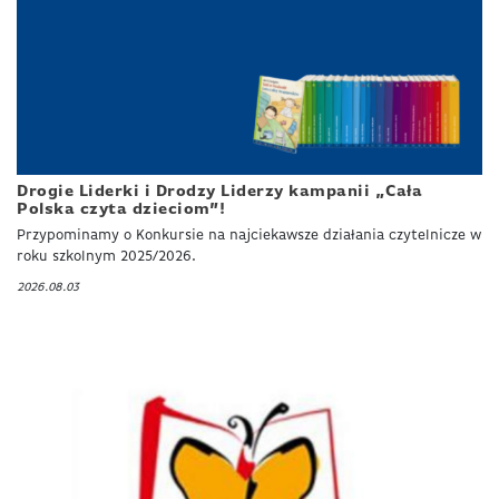
Drogie Liderki i Drodzy Liderzy kampanii „Cała
Polska czyta dzieciom”!
Przypominamy o Konkursie na najciekawsze działania czytelnicze w
roku szkolnym 2025/2026.
2026.08.03