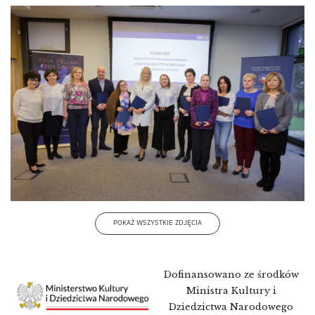
POKAŻ WSZYSTKIE ZDJĘCIA
Dofinansowano ze środków
Ministra Kultury i
Dziedzictwa Narodowego