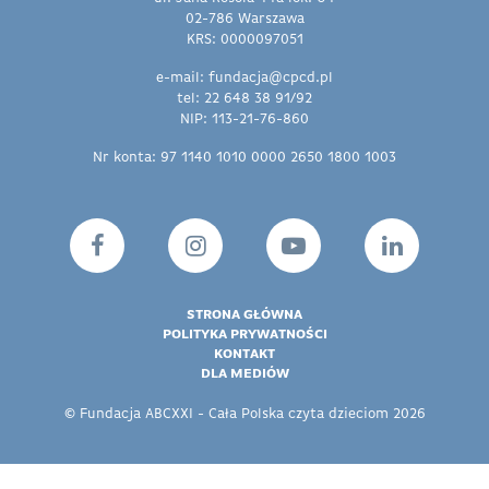
02-786 Warszawa
KRS: 0000097051
e-mail: fundacja@cpcd.pl
tel: 22 648 38 91/92
NIP: 113-21-76-860
Nr konta: 97 1140 1010 0000 2650 1800 1003
STRONA GŁÓWNA
POLITYKA PRYWATNOŚCI
KONTAKT
DLA MEDIÓW
© Fundacja ABCXXI - Cała Polska czyta dzieciom 2026