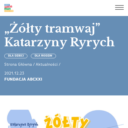
„Żółty tramwaj”
Katarzyny Ryrych
DLA DZIECI
DLA RODZIN
Strona Główna
/
Aktualności
/
2021.12.23
FUNDACJA ABCXXI