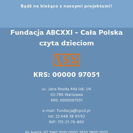
Bądź na bieżąco z naszymi projektami!
Fundacja ABCXXI - Cała Polska
czyta dzieciom
KRS: 00000 97051
ul. Jana Rosoła 44a lok. U4
02-786 Warszawa
KRS: 0000097051
e-mail: fundacja@cpcd.pl
tel: 22 648 38 91/92
NIP: 113-21-76-860
Nr konta: 97 1140 1010 0000 2650 1800 1003