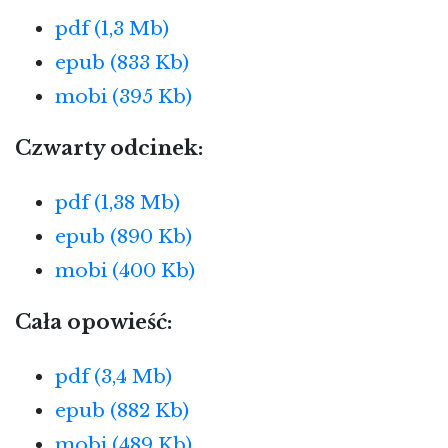
pdf (1,3 Mb)
epub (833 Kb)
mobi (395 Kb)
Czwarty odcinek:
pdf (1,38 Mb)
epub (890 Kb)
mobi (400 Kb)
Cała opowieść:
pdf (3,4 Mb)
epub (882 Kb)
mobi (489 Kb)