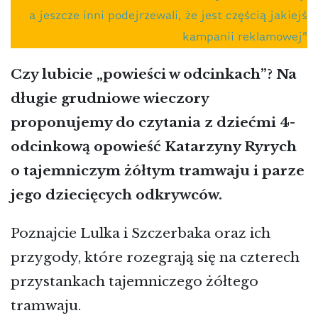
a jeszcze inni podejrzewali, że jest częścią jakiejś
kampanii reklamowej”
Czy lubicie „powieści w odcinkach”? Na
długie grudniowe wieczory
proponujemy do czytania z dziećmi 4-
odcinkową opowieść Katarzyny Ryrych
o tajemniczym żółtym tramwaju i parze
jego dziecięcych odkrywców.
Poznajcie Lulka i Szczerbaka oraz ich
przygody, które rozegrają się na czterech
przystankach tajemniczego żółtego
tramwaju.