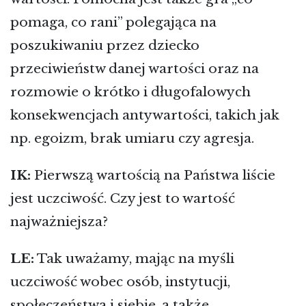
pomaga, co rani” polegająca na
poszukiwaniu przez dziecko
przeciwieństw danej wartości oraz na
rozmowie o krótko i długofalowych
konsekwencjach antywartości, takich jak
np. egoizm, brak umiaru czy agresja.
IK:
Pierwszą wartością na Państwa liście
jest uczciwość. Czy jest to wartość
najważniejsza?
LE:
Tak uważamy, mając na myśli
uczciwość wobec osób, instytucji,
społeczeństwa i siebie, a także