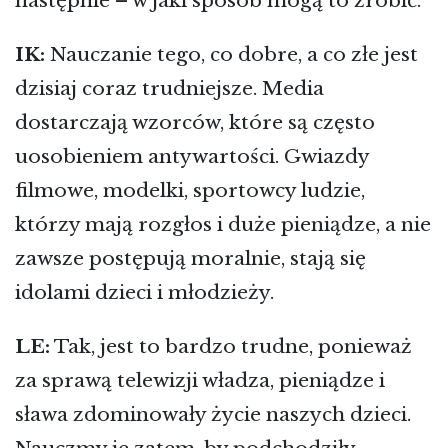
następnie – w jaki sposób mogą to zrobić.
IK:
Nauczanie tego, co dobre, a co złe jest
dzisiaj coraz trudniejsze. Media
dostarczają wzorców, które są często
uosobieniem antywartości. Gwiazdy
filmowe, modelki, sportowcy ludzie,
którzy mają rozgłos i duże pieniądze, a nie
zawsze postępują moralnie, stają się
idolami dzieci i młodzieży.
LE:
Tak, jest to bardzo trudne, ponieważ
za sprawą telewizji władza, pieniądze i
sława zdominowały życie naszych dzieci.