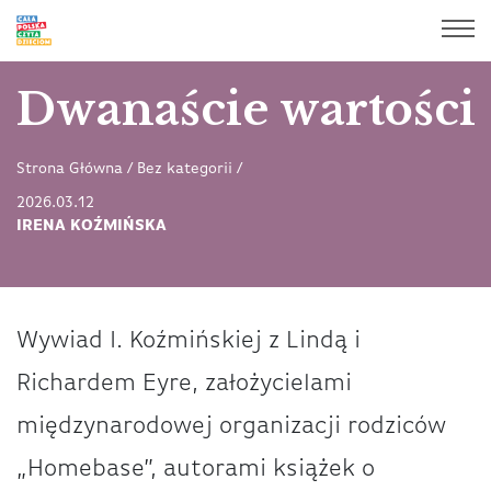
Dwanaście wartości
Strona Główna
/
Bez kategorii
/
2026.03.12
IRENA KOŹMIŃSKA
Wywiad I. Koźmińskiej z Lindą i
Richardem Eyre, założycielami
międzynarodowej organizacji rodziców
„Homebase”, autorami książek o