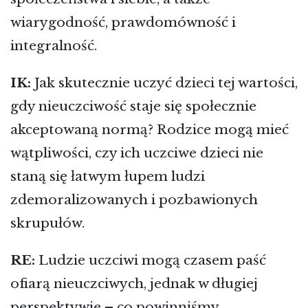
wiarygodność, prawdomówność i
integralność.
IK:
Jak skutecznie uczyć dzieci tej wartości,
gdy nieuczciwość staje się społecznie
akceptowaną normą? Rodzice mogą mieć
wątpliwości, czy ich uczciwe dzieci nie
staną się łatwym łupem ludzi
zdemoralizowanych i pozbawionych
skrupułów.
RE:
Ludzie uczciwi mogą czasem paść
ofiarą nieuczciwych, jednak w długiej
perspektywie – co powinniśmy