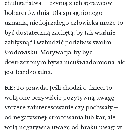
chuligaństwa, – czynią z ich sprawców
bohaterów dnia. Dla spragnionego
uznania, niedojrzałego człowieka może to
być dostateczną zachętą, by tak właśnie
zabłysnąć i wzbudzić podziw w swoim
środowisku. Motywacja, by być
dostrzeżonym bywa nieuświadomiona, ale
jest bardzo silna.
RE:
To prawda. Jeśli chodzi o dzieci to
wolą one oczywiście pozytywną uwagę –
szczere zainteresowanie czy pochwały –
od negatywnej: strofowania lub kar, ale
wolą negatywną uwagę od braku uwagi w