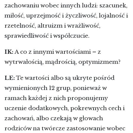
zachowaniu wobec innych ludzi: szacunek,
miłość, uprzejmość i życzliwość, lojalność i
rzetelność, altruizm i wrażliwość,
sprawiedliwość i współczucie.
IK:
A co z innymi wartościami – z
wytrwałością, mądrością, optymizmem?
LE:
Te wartości albo są ukryte pośród
wymienionych 12 grup, ponieważ w
ramach każdej z nich proponujemy
uczenie dodatkowych, pokrewnych cech i
zachowań, albo czekają w głowach
rodziców na twórcze zastosowanie wobec