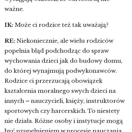
ważne.
IK:
Może ci rodzice też tak uważają?
RE:
Niekoniecznie, ale wielu rodziców
popełnia błąd podchodząc do spraw
wychowania dzieci jak do budowy domu,
do której wynajmują podwykonawców.
Rodzice ci przerzucają obowiązek
kształcenia moralnego swych dzieci na
innych – nauczycieli, księży, instruktorów
sportowych czy harcerskich. To niestety
nie działa. Różne osoby i instytucje mogą
być uzupełnieniem w procesie nauczania