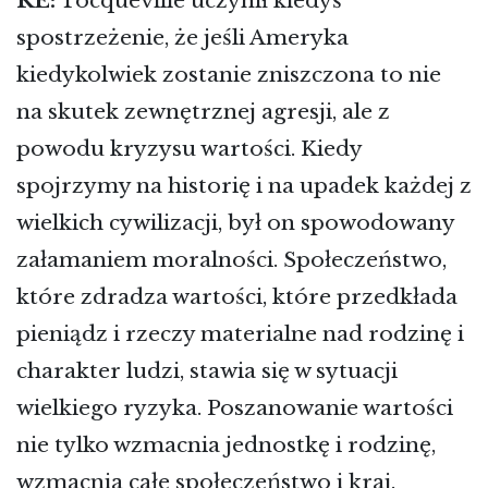
RE:
Tocqueville uczynił kiedyś
spostrzeżenie, że jeśli Ameryka
kiedykolwiek zostanie zniszczona to nie
na skutek zewnętrznej agresji, ale z
powodu kryzysu wartości. Kiedy
spojrzymy na historię i na upadek każdej z
wielkich cywilizacji, był on spowodowany
załamaniem moralności. Społeczeństwo,
które zdradza wartości, które przedkłada
pieniądz i rzeczy materialne nad rodzinę i
charakter ludzi, stawia się w sytuacji
wielkiego ryzyka. Poszanowanie wartości
nie tylko wzmacnia jednostkę i rodzinę,
wzmacnia całe społeczeństwo i kraj.