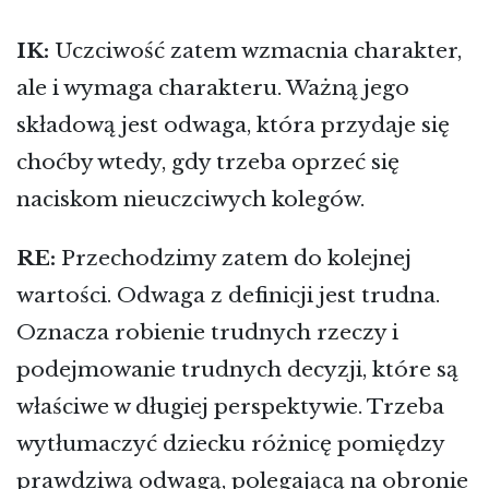
IK:
Uczciwość zatem wzmacnia charakter,
ale i wymaga charakteru. Ważną jego
składową jest odwaga, która przydaje się
choćby wtedy, gdy trzeba oprzeć się
naciskom nieuczciwych kolegów.
RE:
Przechodzimy zatem do kolejnej
wartości. Odwaga z definicji jest trudna.
Oznacza robienie trudnych rzeczy i
podejmowanie trudnych decyzji, które są
właściwe w długiej perspektywie. Trzeba
wytłumaczyć dziecku różnicę pomiędzy
prawdziwą odwagą, polegającą na obronie