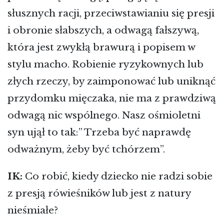
słusznych racji, przeciwstawianiu się presji
i obronie słabszych, a odwagą fałszywą,
która jest zwykłą brawurą i popisem w
stylu macho. Robienie ryzykownych lub
złych rzeczy, by zaimponować lub uniknąć
przydomku mięczaka, nie ma z prawdziwą
odwagą nic wspólnego. Nasz ośmioletni
syn ujął to tak:” Trzeba być naprawdę
odważnym, żeby być tchórzem”.
IK:
Co robić, kiedy dziecko nie radzi sobie
z presją rówieśników lub jest z natury
nieśmiałe?