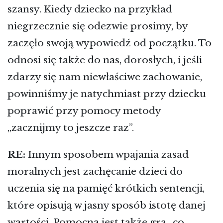
szansy. Kiedy dziecko na przykład
niegrzecznie się odezwie prosimy, by
zaczęło swoją wypowiedź od początku. To
odnosi się także do nas, dorosłych, i jeśli
zdarzy się nam niewłaściwe zachowanie,
powinniśmy je natychmiast przy dziecku
poprawić przy pomocy metody
„zacznijmy to jeszcze raz”.
RE:
Innym sposobem wpajania zasad
moralnych jest zachęcanie dzieci do
uczenia się na pamięć krótkich sentencji,
które opisują w jasny sposób istotę danej
wartości. Pomocna jest także gra „co