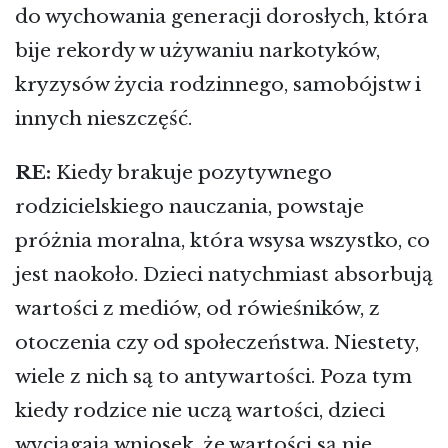
do wychowania generacji dorosłych, która
bije rekordy w używaniu narkotyków,
kryzysów życia rodzinnego, samobójstw i
innych nieszczęść.
RE:
Kiedy brakuje pozytywnego
rodzicielskiego nauczania, powstaje
próżnia moralna, która wsysa wszystko, co
jest naokoło. Dzieci natychmiast absorbują
wartości z mediów, od rówieśników, z
otoczenia czy od społeczeństwa. Niestety,
wiele z nich są to antywartości. Poza tym
kiedy rodzice nie uczą wartości, dzieci
wyciągają wniosek, że wartości są nie