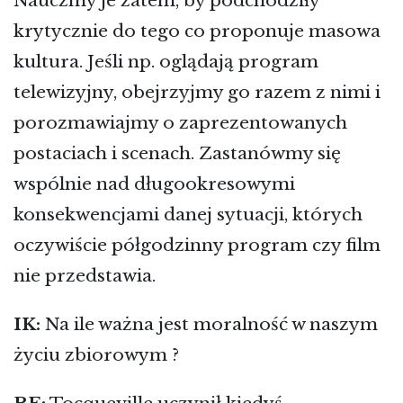
Nauczmy je zatem, by podchodziły
krytycznie do tego co proponuje masowa
kultura. Jeśli np. oglądają program
telewizyjny, obejrzyjmy go razem z nimi i
porozmawiajmy o zaprezentowanych
postaciach i scenach. Zastanówmy się
wspólnie nad długookresowymi
konsekwencjami danej sytuacji, których
oczywiście półgodzinny program czy film
nie przedstawia.
IK:
Na ile ważna jest moralność w naszym
życiu zbiorowym ?