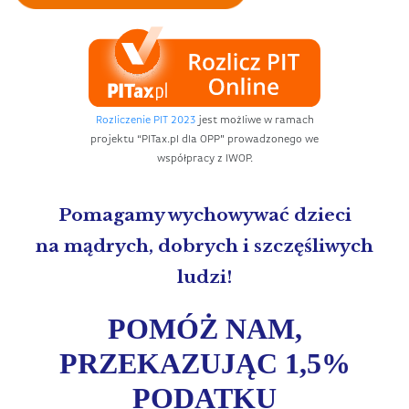
Rozliczenie PIT 2023
jest możliwe w ramach
projektu “PITax.pl dla OPP” prowadzonego we
współpracy z IWOP.
Pomagamy wychowywać dzieci
na mądrych, dobrych i szczęśliwych
ludzi!
POMÓŻ NAM,
PRZEKAZUJĄC 1,5%
PODATKU