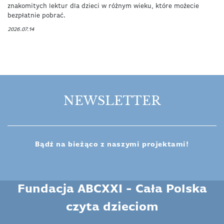
znakomitych lektur dla dzieci w różnym wieku, które możecie
bezpłatnie pobrać.
2026.07.14
NEWSLETTER
Bądź na bieżąco z naszymi projektami!
Fundacja ABCXXI - Cała Polska
czyta dzieciom