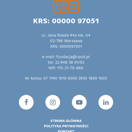
KRS: 00000 97051
ul. Jana Rosoła 44a lok. U4
02-786 Warszawa
KRS: 0000097051
e-mail: fundacja@cpcd.pl
tel: 22 648 38 91/92
NIP: 113-21-76-860
Nr konta: 97 1140 1010 0000 2650 1800 1003
STRONA GŁÓWNA
POLITYKA PRYWATNOŚCI
KONTAKT