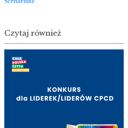
Scenariusz
Czytaj również