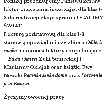
Poniżej prezentujemy Państwu zestaw
lektur oraz scenariusze zajęć dla klas 1-
3 do realizacji ekoprogramu OCALIMY
ŚWIAT.
Lekturę podstawową dla klas 1-3
stanowią opowiadania ze zbioru
Oddech
smoka
, natomiast lektury uzupełniające
–
Basia i śmieci
Zofii Staneckiej i
Marianny Oklejak oraz książki Ewy
Nowak:
Reginka szuka domu
oraz
Porwanie
jeża Eliasza
.
Życzymy owocnej pracy!