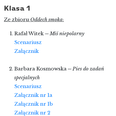
Klasa 1
Ze zbioru
Oddech smoka
:
Rafał Witek ─
Miś niepolarny
Scenariusz
Załącznik
Barbara Kosmowska ─
Pies do zadań
specjalnych
Scenariusz
Załącznik nr 1a
Załącznik nr 1b
Załącznik nr 2