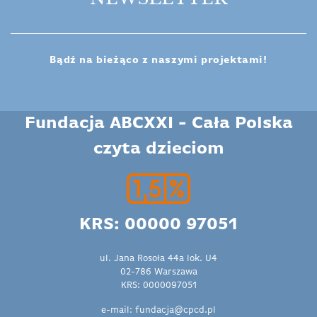
Bądź na bieżąco z naszymi projektami!
Fundacja ABCXXI - Cała Polska
czyta dzieciom
KRS: 00000 97051
ul. Jana Rosoła 44a lok. U4
02-786 Warszawa
KRS: 0000097051
e-mail: fundacja@cpcd.pl