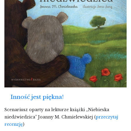
Inność jest piękna!
Scenariusz oparty na lekturze książki „Niebieska
niedźwiedzica” Joanny M. Chmielewskiej (
przeczytaj
recenzję
)