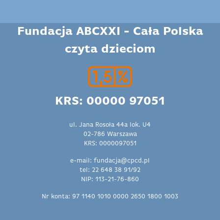
Fundacja ABCXXI - Cała Polska
czyta dzieciom
KRS: 00000 97051
ul. Jana Rosoła 44a lok. U4
02-786 Warszawa
KRS: 0000097051
e-mail: fundacja@cpcd.pl
tel: 22 648 38 91/92
NIP: 113-21-76-860
Nr konta: 97 1140 1010 0000 2650 1800 1003