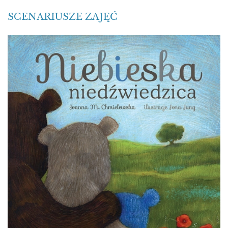
SCENARIUSZE ZAJĘĆ