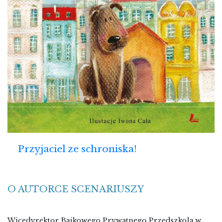
Przyjaciel ze schroniska!
O AUTORCE SCENARIUSZY
Wicedyrektor Bajkowego Prywatnego Przedszkola w