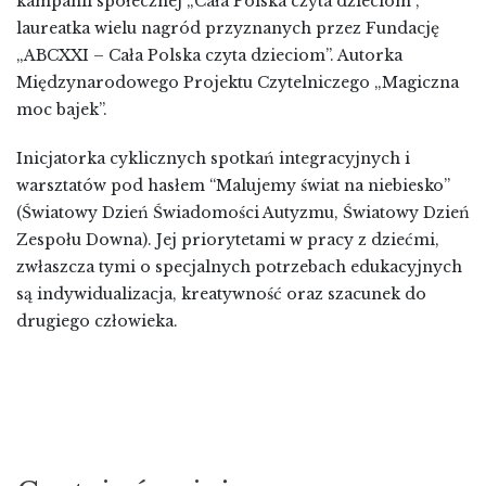
kampanii społecznej „Cała Polska czyta dzieciom”,
laureatka wielu nagród przyznanych przez Fundację
„ABCXXI – Cała Polska czyta dzieciom”. Autorka
Międzynarodowego Projektu Czytelniczego „Magiczna
moc bajek”.
Inicjatorka cyklicznych spotkań integracyjnych i
warsztatów pod hasłem “Malujemy świat na niebiesko”
(Światowy Dzień Świadomości Autyzmu, Światowy Dzień
Zespołu Downa). Jej priorytetami w pracy z dziećmi,
zwłaszcza tymi o specjalnych potrzebach edukacyjnych
są indywidualizacja, kreatywność oraz szacunek do
drugiego człowieka.