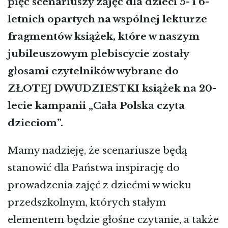
pięć scenariuszy zajęć dla dzieci 5- i 6-
letnich opartych na wspólnej lekturze
fragmentów książek, które w naszym
jubileuszowym plebiscycie zostały
głosami czytelników wybrane do
ZŁOTEJ DWUDZIESTKI książek na 20-
lecie kampanii „Cała Polska czyta
dzieciom”.
Mamy nadzieję, że scenariusze będą
stanowić dla Państwa inspirację do
prowadzenia zajęć z dziećmi w wieku
przedszkolnym, których stałym
elementem będzie głośne czytanie, a także