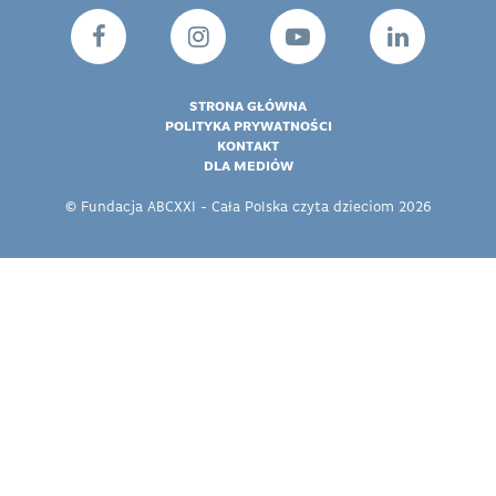
STRONA GŁÓWNA
POLITYKA PRYWATNOŚCI
KONTAKT
DLA MEDIÓW
© Fundacja ABCXXI - Cała Polska czyta dzieciom 2026