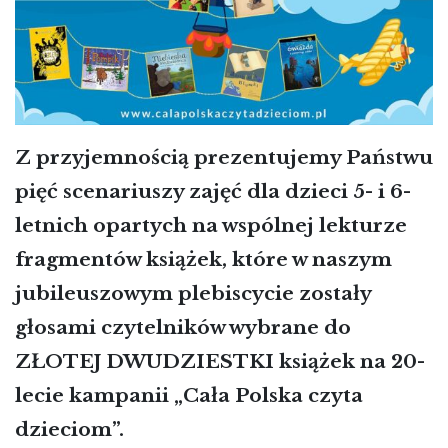
Z przyjemnością prezentujemy Państwu
pięć scenariuszy zajęć dla dzieci 5- i 6-
letnich opartych na wspólnej lekturze
fragmentów książek, które w naszym
jubileuszowym plebiscycie zostały
głosami czytelników wybrane do
ZŁOTEJ DWUDZIESTKI książek na 20-
lecie kampanii „Cała Polska czyta
dzieciom”.