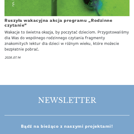
Ruszyła wakacyjna akcja programu „Rodzinne
czytanie”
Wakacje to świetna okazja, by poczytać dzieciom. Przygotowaliśmy
dla Was do wspólnego rodzinnego czytania fragmenty
znakomitych lektur dla dzieci w różnym wieku, które możecie
bezpłatnie pobrać.
2026.07.14
NEWSLETTER
Bądź na bieżąco z naszymi projektami!