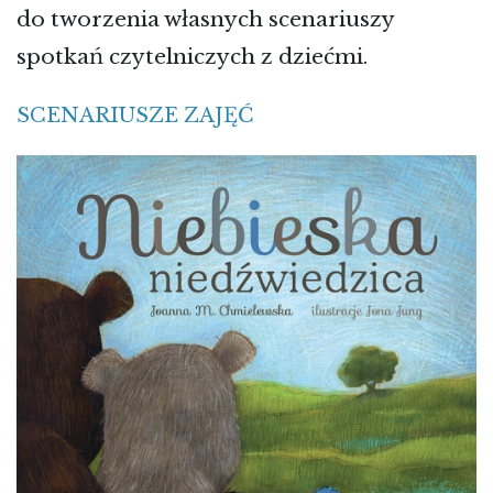
do tworzenia własnych scenariuszy
spotkań czytelniczych z dziećmi.
SCENARIUSZE ZAJĘĆ