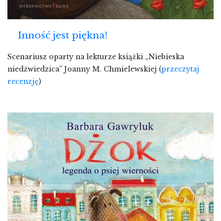
Inność jest piękna!
Scenariusz oparty na lekturze książki „Niebieska
niedźwiedzica” Joanny M. Chmielewskiej (
przeczytaj
recenzję
)