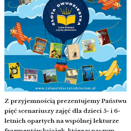
Z przyjemnością prezentujemy Państwu
pięć scenariuszy zajęć dla dzieci 5- i 6-
letnich opartych na wspólnej lekturze
fragmentów książek, które w naszym