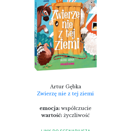
Artur Gębka
Zwierzę nie z tej ziemi
emocja:
współczucie
wartość:
życzliwość