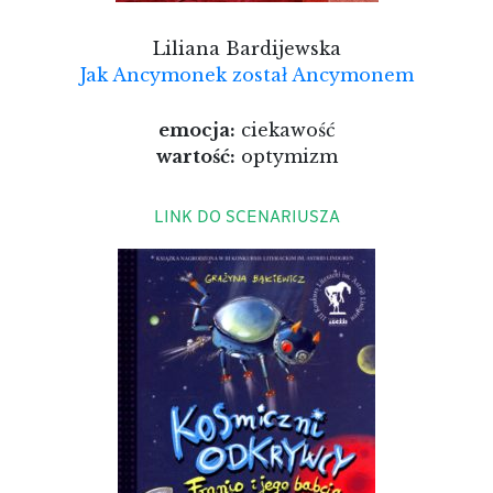
Liliana Bardijewska
Jak Ancymonek został Ancymonem
emocja:
ciekawość
wartość:
optymizm
LINK DO SCENARIUSZA