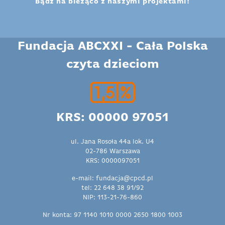
Bądź na bieżąco z naszymi projektami!
Fundacja ABCXXI - Cała Polska
czyta dzieciom
KRS: 00000 97051
ul. Jana Rosoła 44a lok. U4
02-786 Warszawa
KRS: 0000097051
e-mail: fundacja@cpcd.pl
tel: 22 648 38 91/92
NIP: 113-21-76-860
Nr konta: 97 1140 1010 0000 2650 1800 1003