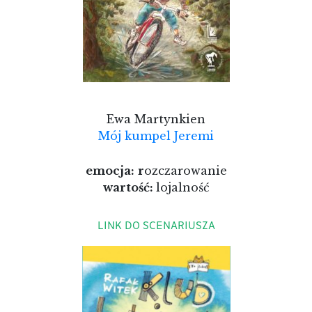
Ewa Martynkien
Mój kumpel Jeremi
emocja:
r
ozczarowanie
wartość:
lojalność
LINK DO SCENARIUSZA