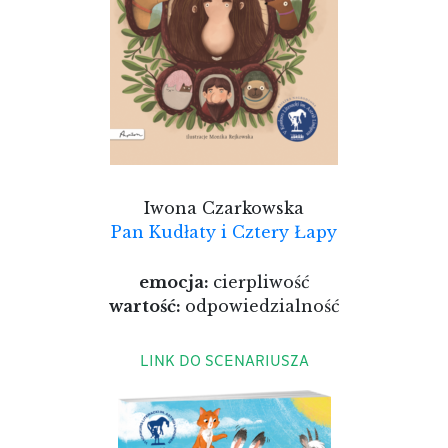
Iwona Czarkowska
Pan Kudłaty i Cztery Łapy
emocja:
cierpliwość
wartość:
odpowiedzialność
LINK DO SCENARIUSZA