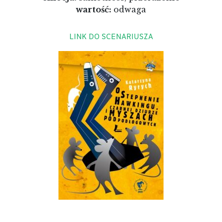
wartość:
odwaga
LINK DO SCENARIUSZA