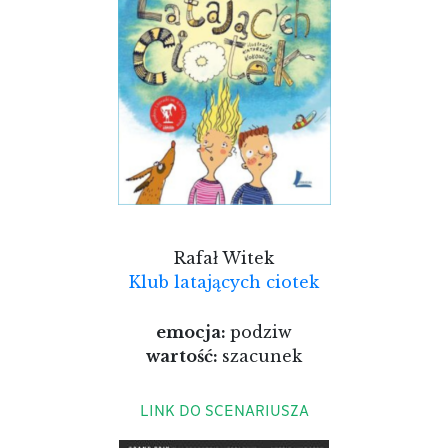
Rafał Witek
Klub latających ciotek
emocja:
podziw
wartość:
szacunek
LINK DO SCENARIUSZA