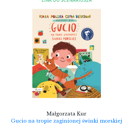
LINK DO SCENARIUSZA
Małgorzata Kur
Gucio na tropie zaginionej świnki morskiej