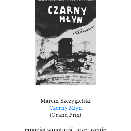
Marcin Szczygielski
Czarny Młyn
(Grand Prix)
emocja:
samotność, przerażenie