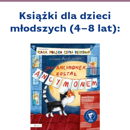
Książki dla dzieci
młodszych (4–8 lat):