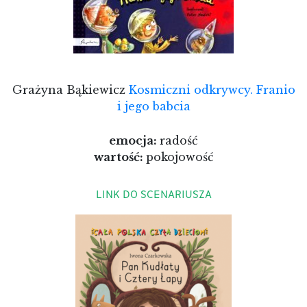
Grażyna Bąkiewicz
Kosmiczni odkrywcy. Franio
i jego babcia
emocja:
radość
wartość:
pokojowość
LINK DO SCENARIUSZA