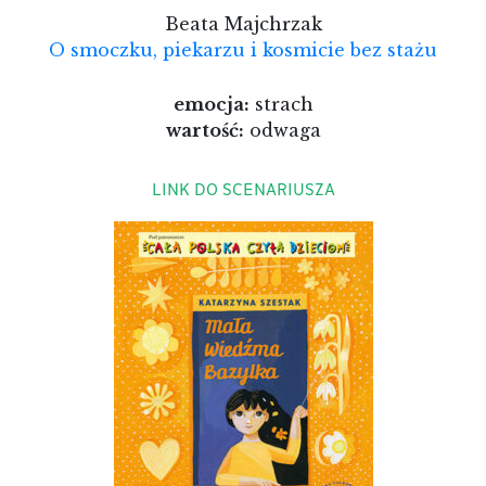
Beata Majchrzak
O smoczku, piekarzu i kosmicie bez stażu
emocja:
strach
wartość:
odwaga
LINK DO SCENARIUSZA