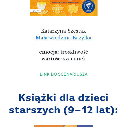
Katarzyna Szestak
Mała wiedźma Bazylka
emocja:
troskliwość
wartość:
szacunek
LINK DO SCENARIUSZA
Książki dla dzieci
starszych
(
9–12 lat
):