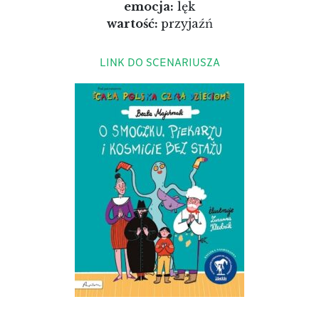
emocja:
lęk
wartość:
przyjaźń
LINK DO SCENARIUSZA