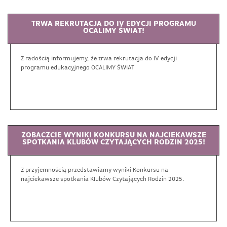
TRWA REKRUTACJA DO IV EDYCJI PROGRAMU
OCALIMY ŚWIAT!
Z radością informujemy, że trwa rekrutacja do IV edycji
programu edukacyjnego OCALIMY ŚWIAT
ZOBACZCIE WYNIKI KONKURSU NA NAJCIEKAWSZE
SPOTKANIA KLUBÓW CZYTAJĄCYCH RODZIN 2025!
Z przyjemnością przedstawiamy wyniki Konkursu na
najciekawsze spotkania Klubów Czytających Rodzin 2025.