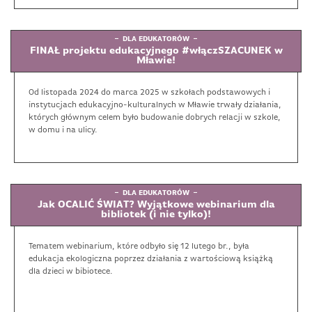
DLA EDUKATORÓW
FINAŁ projektu edukacyjnego #włączSZACUNEK w
Mławie!
Od listopada 2024 do marca 2025 w szkołach podstawowych i
instytucjach edukacyjno-kulturalnych w Mławie trwały działania,
których głównym celem było budowanie dobrych relacji w szkole,
w domu i na ulicy.
DLA EDUKATORÓW
Jak OCALIĆ ŚWIAT? Wyjątkowe webinarium dla
bibliotek (i nie tylko)!
Tematem webinarium, które odbyło się 12 lutego br., była
edukacja ekologiczna poprzez działania z wartościową książką
dla dzieci w bibiotece.