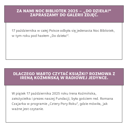
ZA NAMI NOC BIBLIOTEK 2025 – „DO DZIEŁA!”
ZAPRASZAMY DO GALERII ZDJĘĆ.
17 października w całej Polsce odbyła się jedenasta Noc Bibliotek,
w tym roku pod hasłem „Do dzieła!”.
DLACZEGO WARTO CZYTAĆ KSIĄŻKI? ROZMOWA Z
IRENĄ KOŹMIŃSKĄ W RADIOWEJ JEDYNCE.
W piątek 17 października 2025 roku Irena Koźmińska,
założycielka i prezes naszej Fundacji, była gościem red. Romana
Czajarka w programie „Cztery Pory Roku”, gdzie mówiła, jak
ważne jest czytanie.