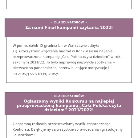
DLA EDUKATORÓW
Za nami Finał kampanii czytania 2022!
W poniedziałek 12 grudnia br. w Warszawie odbyła
się uroczystość wręczenia nagród w Konkursie na najlepiej
przeprowadzoną kampanię „Cała Polska czyta dzieciom" w roku
szkolnym 2021/22. To było naprawdę niezwykłe spotkanie –
pierwsze po pandemicznej przerwie, dające motywację i
inspirację do dalszej pracy.
DLA EDUKATORÓW
Ogłaszamy wyniki Konkursu na najlepiej
przeprowadzoną kampanię „Cała Polska czyta
dzieciom” 2021/2022!
Z ogromną radością przedstawiamy wyniki tegorocznego
Konkursu. Dziękujemy za wszystkie sprawozdania i gratulujemy
Laureatkom!