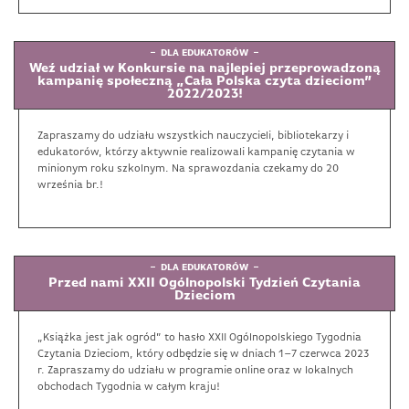
DLA EDUKATORÓW
Weź udział w Konkursie na najlepiej przeprowadzoną
kampanię społeczną „Cała Polska czyta dzieciom”
2022/2023!
Zapraszamy do udziału wszystkich nauczycieli, bibliotekarzy i
edukatorów, którzy aktywnie realizowali kampanię czytania w
minionym roku szkolnym. Na sprawozdania czekamy do 20
września br.!
DLA EDUKATORÓW
Przed nami XXII Ogólnopolski Tydzień Czytania
Dzieciom
„Książka jest jak ogród” to hasło XXII Ogólnopolskiego Tygodnia
Czytania Dzieciom, który odbędzie się w dniach 1–7 czerwca 2023
r. Zapraszamy do udziału w programie online oraz w lokalnych
obchodach Tygodnia w całym kraju!