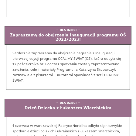
DLA DZIECI
Zapraszamy do obejrzenia Inauguracji programu OŚ
2022/2023!
Serdecznie zapraszamy do obejrzenia nagrania z Inauguracji
pierwszej edycji programu OCALIMY ŚWIAT (OŚ), która odbyła się
12 października br. Podczas spotkania zostały zaprezentowane
założenia, cele i materiały Programu, a Katarzyna Stoparczyk
rozmawiała z pisarzami – autorami opowiadań z serii OCALIMY
ŚWIAT.
DLA DZIECI
Dzień Dziecka z Łukaszem Wierzbickim
1 czerwca w warszawskiej Fabryce Norblina odbyło się niezwykłe
spotkanie dzieci polskich i ukraińskich z Łukaszem Wierzbickim,