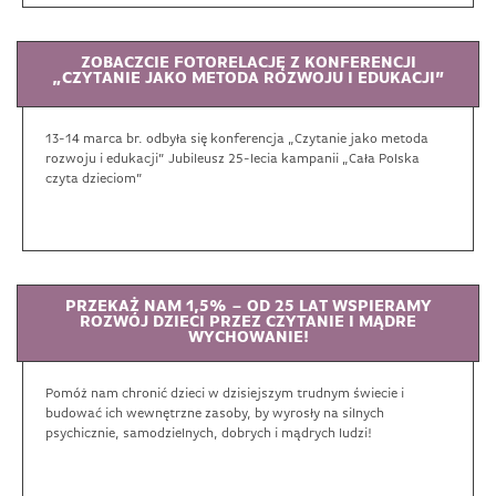
ZOBACZCIE FOTORELACJĘ Z KONFERENCJI
„CZYTANIE JAKO METODA ROZWOJU I EDUKACJI”
13-14 marca br. odbyła się konferencja „Czytanie jako metoda
rozwoju i edukacji” Jubileusz 25-lecia kampanii „Cała Polska
czyta dzieciom”
PRZEKAŻ NAM 1,5% – OD 25 LAT WSPIERAMY
ROZWÓJ DZIECI PRZEZ CZYTANIE I MĄDRE
WYCHOWANIE!
Pomóż nam chronić dzieci w dzisiejszym trudnym świecie i
budować ich wewnętrzne zasoby, by wyrosły na silnych
psychicznie, samodzielnych, dobrych i mądrych ludzi!