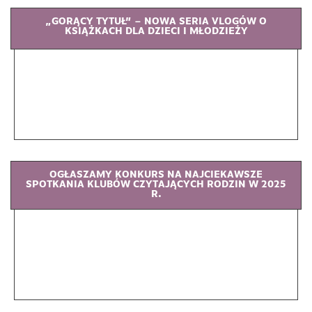
„GORĄCY TYTUŁ” – NOWA SERIA VLOGÓW O
KSIĄŻKACH DLA DZIECI I MŁODZIEŻY
OGŁASZAMY KONKURS NA NAJCIEKAWSZE
SPOTKANIA KLUBÓW CZYTAJĄCYCH RODZIN W 2025
R.