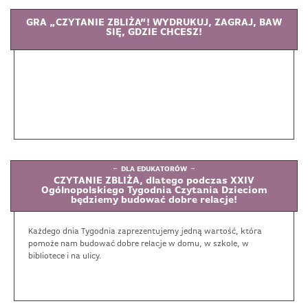
GRA „CZYTANIE ZBLIŻA”! WYDRUKUJ, ZAGRAJ, BAW
SIĘ, GDZIE CHCESZ!
DLA EDUKATORÓW
CZYTANIE ZBLIŻA, dlatego podczas XXIV
Ogólnopolskiego Tygodnia Czytania Dzieciom
będziemy budować dobre relacje!
Każdego dnia Tygodnia zaprezentujemy jedną wartość, która
pomoże nam budować dobre relacje w domu, w szkole, w
bibliotece i na ulicy.