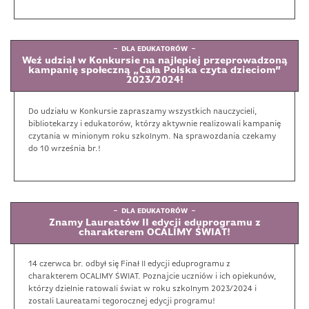
DLA EDUKATORÓW
Weź udział w Konkursie na najlepiej przeprowadzoną
kampanię społeczną „Cała Polska czyta dzieciom”
2023/2024!
Do udziału w Konkursie zapraszamy wszystkich nauczycieli,
bibliotekarzy i edukatorów, którzy aktywnie realizowali kampanię
czytania w minionym roku szkolnym. Na sprawozdania czekamy
do 10 września br.!
DLA EDUKATORÓW
Znamy Laureatów II edycji eduprogramu z
charakterem OCALIMY ŚWIAT!
14 czerwca br. odbył się Finał II edycji eduprogramu z
charakterem OCALIMY ŚWIAT. Poznajcie uczniów i ich opiekunów,
którzy dzielnie ratowali świat w roku szkolnym 2023/2024 i
zostali Laureatami tegorocznej edycji programu!