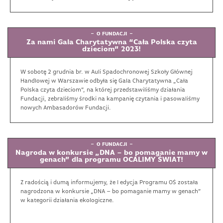
O FUNDACJI
Za nami Gala Charytatywna “Cała Polska czyta
dzieciom” 2023!
W sobotę 2 grudnia br. w Auli Spadochronowej Szkoły Głównej
Handlowej w Warszawie odbyła się Gala Charytatywna „Cała
Polska czyta dzieciom”, na której przedstawiliśmy działania
Fundacji, zebraliśmy środki na kampanię czytania i pasowaliśmy
nowych Ambasadorów Fundacji.
O FUNDACJI
Nagroda w konkursie „DNA – bo pomaganie mamy w
genach” dla programu OCALIMY ŚWIAT!
Z radością i dumą informujemy, że I edycja Programu OŚ została
nagrodzona w konkursie „DNA – bo pomaganie mamy w genach”
w kategorii działania ekologiczne.