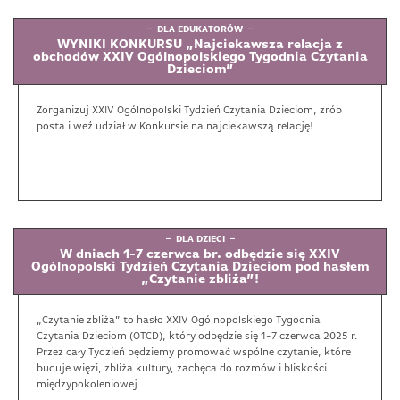
DLA EDUKATORÓW
WYNIKI KONKURSU „Najciekawsza relacja z
obchodów XXIV Ogólnopolskiego Tygodnia Czytania
Dzieciom”
Zorganizuj XXIV Ogólnopolski Tydzień Czytania Dzieciom, zrób
posta i weź udział w Konkursie na najciekawszą relację!
DLA DZIECI
W dniach 1-7 czerwca br. odbędzie się XXIV
Ogólnopolski Tydzień Czytania Dzieciom pod hasłem
„Czytanie zbliża”!
„Czytanie zbliża” to hasło XXIV Ogólnopolskiego Tygodnia
Czytania Dzieciom (OTCD), który odbędzie się 1-7 czerwca 2025 r.
Przez cały Tydzień będziemy promować wspólne czytanie, które
buduje więzi, zbliża kultury, zachęca do rozmów i bliskości
międzypokoleniowej.