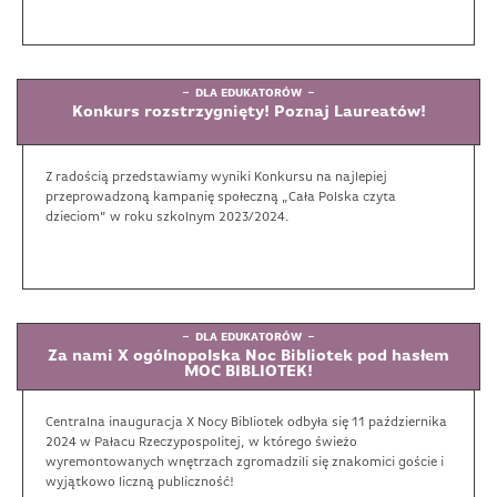
DLA EDUKATORÓW
Konkurs rozstrzygnięty! Poznaj Laureatów!
Z radością przedstawiamy wyniki Konkursu na najlepiej
przeprowadzoną kampanię społeczną „Cała Polska czyta
dzieciom” w roku szkolnym 2023/2024.
DLA EDUKATORÓW
Za nami X ogólnopolska Noc Bibliotek pod hasłem
MOC BIBLIOTEK!
Centralna inauguracja X Nocy Bibliotek odbyła się 11 października
2024 w Pałacu Rzeczypospolitej, w którego świeżo
wyremontowanych wnętrzach zgromadzili się znakomici goście i
wyjątkowo liczną publiczność!