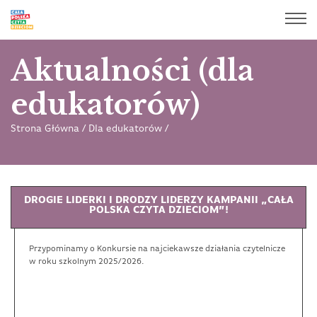
Aktualności (dla
edukatorów)
Strona Główna
/
Dla edukatorów
/
DROGIE LIDERKI I DRODZY LIDERZY KAMPANII „CAŁA
POLSKA CZYTA DZIECIOM”!
Przypominamy o Konkursie na najciekawsze działania czytelnicze
w roku szkolnym 2025/2026.