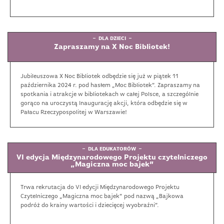
DLA DZIECI
Zapraszamy na X Noc Bibliotek!
Jubileuszowa X Noc Bibliotek odbędzie się już w piątek 11
października 2024 r. pod hasłem „Moc Bibliotek”. Zapraszamy na
spotkania i atrakcje w bibliotekach w całej Polsce, a szczególnie
gorąco na uroczystą Inaugurację akcji, która odbędzie się w
Pałacu Rzeczypospolitej w Warszawie!
DLA EDUKATORÓW
VI edycja Międzynarodowego Projektu czytelniczego
„Magiczna moc bajek”
Trwa rekrutacja do VI edycji Międzynarodowego Projektu
Czytelniczego „Magiczna moc bajek” pod nazwą „Bajkowa
podróż do krainy wartości i dziecięcej wyobraźni”.