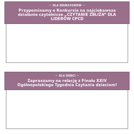
DLA EDUKATORÓW
Przypominamy o Konkursie na najciekawsze
działanie czytelnicze „CZYTANIE ZBLIŻA” DLA
LIDERÓW CPCD
DLA DZIECI
Zapraszamy na relację z Finału XXIV
Ogólnopolskiego Tygodnia Czytania dzieciom!