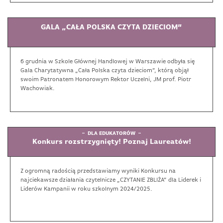
GALA „CAŁA POLSKA CZYTA DZIECIOM”
6 grudnia w Szkole Głównej Handlowej w Warszawie odbyła się
Gala Charytatywna „Cała Polska czyta dzieciom”, którą objął
swoim Patronatem Honorowym Rektor Uczelni, JM prof. Piotr
Wachowiak.
DLA EDUKATORÓW
Konkurs rozstrzygnięty! Poznaj Laureatów!
Z ogromną radością przedstawiamy wyniki Konkursu na
najciekawsze działania czytelnicze „CZYTANIE ZBLIŻA” dla Liderek i
Liderów Kampanii w roku szkolnym 2024/2025.