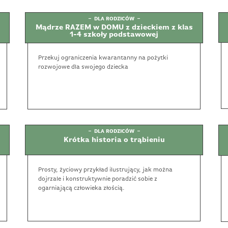
DLA RODZICÓW
Mądrze RAZEM w DOMU z dzieckiem z klas
1-4 szkoły podstawowej
Przekuj ograniczenia kwarantanny na pożytki
rozwojowe dla swojego dziecka
DLA RODZICÓW
Krótka historia o trąbieniu
Prosty, życiowy przykład ilustrujący, jak można
dojrzale i konstruktywnie poradzić sobie z
ogarniającą człowieka złością.