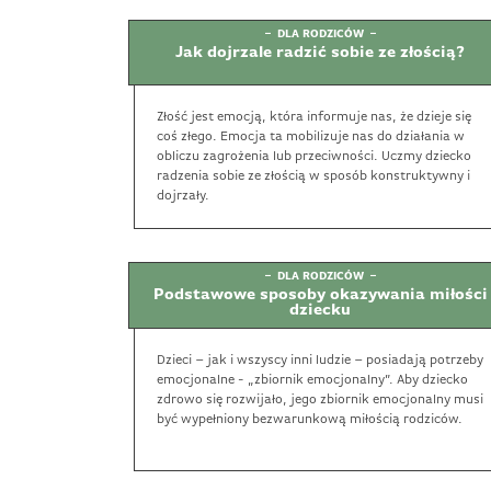
DLA RODZICÓW
Jak dojrzale radzić sobie ze złością?
Złość jest emocją, która informuje nas, że dzieje się
coś złego. Emocja ta mobilizuje nas do działania w
obliczu zagrożenia lub przeciwności. Uczmy dziecko
radzenia sobie ze złością w sposób konstruktywny i
dojrzały.
DLA RODZICÓW
Podstawowe sposoby okazywania miłości
dziecku
Dzieci – jak i wszyscy inni ludzie – posiadają potrzeby
emocjonalne - „zbiornik emocjonalny”. Aby dziecko
zdrowo się rozwijało, jego zbiornik emocjonalny musi
być wypełniony bezwarunkową miłością rodziców.