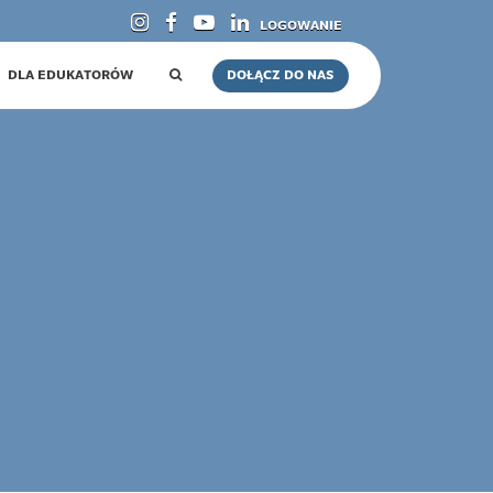
LOGOWANIE
DLA EDUKATORÓW
DOŁĄCZ DO NAS