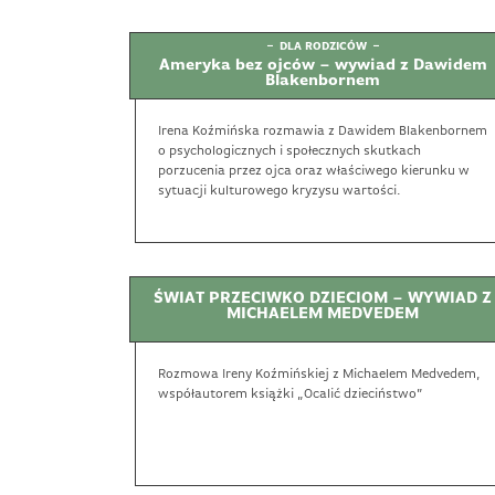
DLA RODZICÓW
Ameryka bez ojców – wywiad z Dawidem
Blakenbornem
Irena Koźmińska rozmawia z Dawidem Blakenbornem
o psychologicznych i społecznych skutkach
porzucenia przez ojca oraz właściwego kierunku w
sytuacji kulturowego kryzysu wartości.
ŚWIAT PRZECIWKO DZIECIOM – WYWIAD Z
MICHAELEM MEDVEDEM
Rozmowa Ireny Koźmińskiej z Michaelem Medvedem,
współautorem książki „Ocalić dzieciństwo”