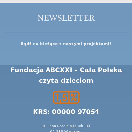
NEWSLETTER
Bądź na bieżąco z naszymi projektami!
Fundacja ABCXXI - Cała Polska
czyta dzieciom
KRS: 00000 97051
ul. Jana Rosoła 44a lok. U4
02-786 Warszawa