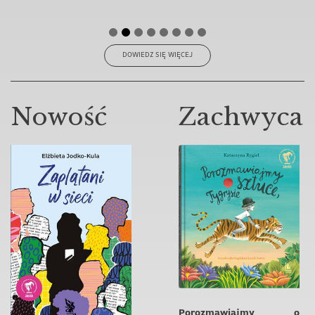
DOWIEDZ SIĘ WIĘCEJ
Nowość
Zachwyca
Porozmawiajmy o