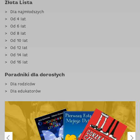
Złota Lista
Dla najmłodszych
Od 4 lat
Od 6 lat
Od 8 lat
Od 10 lat
Od 12 lat
Od 14 lat
Od 16 lat
Poradniki dla dorosłych
Dla rodziców
Dla edukatorów