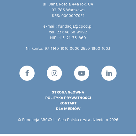
ul. Jana Rosoła 44a lok. U4
02-786 Warszawa
KRS: 0000097051
e-mail: fundacja@cpcd.pl
tel: 22 648 38 91/92
NIP: 113-21-76-860
Nr konta: 97 1140 1010 0000 2650 1800 1003
STRONA GŁÓWNA
POLITYKA PRYWATNOŚCI
KONTAKT
DLA MEDIÓW
© Fundacja ABCXXI - Cała Polska czyta dzieciom 2026