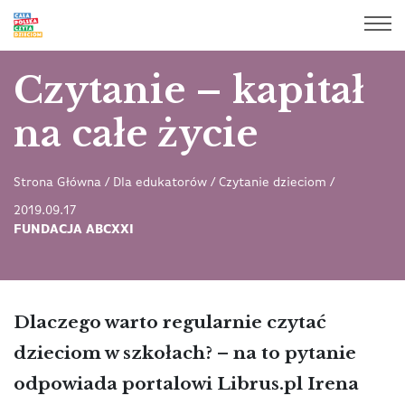
Czytanie – kapitał
na całe życie
Strona Główna
/
Dla edukatorów
/
Czytanie dzieciom
/
2019.09.17
FUNDACJA ABCXXI
Dlaczego warto regularnie czytać
dzieciom w szkołach? – na to pytanie
odpowiada portalowi Librus.pl Irena