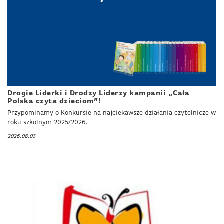
Drogie Liderki i Drodzy Liderzy kampanii „Cała
Polska czyta dzieciom”!
Przypominamy o Konkursie na najciekawsze działania czytelnicze w
roku szkolnym 2025/2026.
2026.08.03