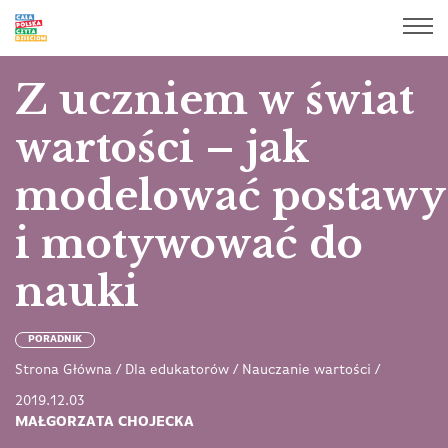
Z uczniem w świat
wartości – jak
modelować postawy
i motywować do
nauki
PORADNIK
Strona Główna
/
Dla edukatorów
/
Nauczanie wartości
/
2019.12.03
MAŁGORZATA CHOJECKA