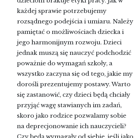
dzieciom brakuje etyki pracy. Jak w
każdej sprawie potrzebujemy
rozsądnego podejścia i umiaru. Należy
pamiętać o możliwościach dziecka i
jego harmonijnym rozwoju. Dzieci
jednak muszą się nauczyć podchodzić
poważnie do wymagań szkoły, a
wszystko zaczyna się od tego, jakie my
dorośli prezentujemy postawy. Warto
się zastanowić, czy dzieci będą chciały
przyjąć wagę stawianych im zadań,
skoro jako rodzice pozwalamy sobie
na deprecjonowanie ich nauczycieli?
Czy będą wymagały od siebie, jeśli jako