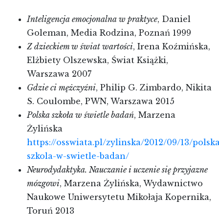
Inteligencja emocjonalna w praktyce
, Daniel
Goleman, Media Rodzina, Poznań 1999
Z dzieckiem w świat wartości
, Irena Koźmińska,
Elżbiety Olszewska, Świat Książki,
Warszawa 2007
Gdzie ci mężczyźni
, Philip G. Zimbardo, Nikita
S. Coulombe, PWN, Warszawa 2015
Polska szkoła w świetle badań
, Marzena
Żylińska
https://osswiata.pl/zylinska/2012/09/13/polsk
szkola-w-swietle-badan/
Neurodydaktyka. Nauczanie i uczenie się przyjazne
mózgowi
, Marzena Żylińska, Wydawnictwo
Naukowe Uniwersytetu Mikołaja Kopernika,
Toruń 2013