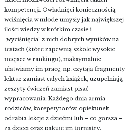
kompetencji. Owładnięci koniecznością
wciśnięcia w młode umysły jak największej
ilości wiedzy w krótkim czasie i
„wyciśnięcia” z nich dobrych wyników na
testach (które zapewnią szkole wysokie
miejsce w rankingu), maksymalnie
ułatwiamy im pracę, np. czytają fragmenty
lektur zamiast całych książek, uzupełniają
zeszyty ćwiczeń zamiast pisać
wypracowania. Każdego dnia armia
rodziców, korepetytorów, opiekunek
odrabia lekcje z dziećmi lub – co gorsza –
za dzieci oraz pakuje im tornistry,