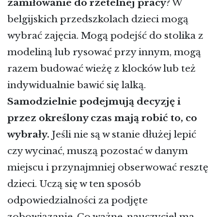
zamiłowanie do rzetelnej pracy
? W
belgijskich przedszkolach dzieci mogą
wybrać zajęcia. Mogą podejść do stolika z
modeliną lub rysować przy innym, mogą
razem budować wieżę z klocków lub też
indywidualnie bawić się lalką.
Samodzielnie podejmują decyzję i
przez określony czas mają robić to, co
wybrały.
Jeśli nie są w stanie dłużej lepić
czy wycinać, muszą pozostać w danym
miejscu i przynajmniej obserwować resztę
dzieci. Uczą się w ten sposób
odpowiedzialności za podjęte
zobowiązanie. Co ważne, nauczyciel ma