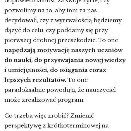
odpowiedzialność za swoje życie, czy
pozwolimy na to, aby inni za nas
decydowali, czy z wytrwałością będziemy
dążyć do celu, czy poddamy się przy
pierwszej drobnej przeszkodzie. To one
napędzają motywację naszych uczniów
do nauki, do przyswajania nowej wiedzy
i umiejętności, do osiągania coraz
lepszych rezultatów.
To one
paradoksalnie powodują, że nauczyciel
może zrealizować program.
Co trzeba więc zrobić? Zmienić
perspektywę z krótkoterminowej na