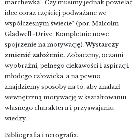
marchewka”. Czy musimy jednak powielać
idee coraz częściej podważane we
współczesnym świecie? (por. Malcolm
Gladwell -Drive. Kompletnie nowe
spojrzenie na motywację).
Wystarczy
zmienić założenie.
Zobaczmy, oczami
wyobraźni, pełnego ciekawości i aspiracji
młodego człowieka, a na pewno
znajdziemy sposoby na to, aby znalazł
wewnętrzną motywację w kształtowaniu
własnego charakteru i przyswajaniu
wiedzy.
Bibliografia i netografia: