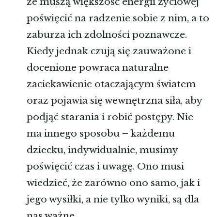
że muszą większość energii życiowej
poświęcić na radzenie sobie z nim, a to
zaburza ich zdolności poznawcze.
Kiedy jednak czują się zauważone i
docenione powraca naturalne
zaciekawienie otaczającym światem
oraz pojawia się wewnętrzna siła, aby
podjąć starania i robić postępy. Nie
ma innego sposobu – każdemu
dziecku, indywidualnie, musimy
poświęcić czas i uwagę. Ono musi
wiedzieć, że zarówno ono samo, jak i
jego wysiłki, a nie tylko wyniki, są dla
nas ważne.