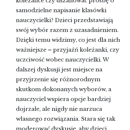
koleżance czy uszanować prośbę o
samodzielne napisanie klasówki
nauczycielki? Dzieci przedstawiają
swój wybór razem z uzasadnieniem.
Dzięki temu widzimy, co jest dla nich
ważniejsze – przyjaźń koleżanki, czy
uczciwość wobec nauczycielki. W
dalszej dyskusji jest miejsce na
przyjrzenie się różnorodnym
skutkom dokonanych wyborów, a
nauczyciel wspiera opcje bardziej
dojrzałe, ale nigdy nie narzuca
własnego rozwiązania. Stara się tak
moderować dyskusję, aby dzieci