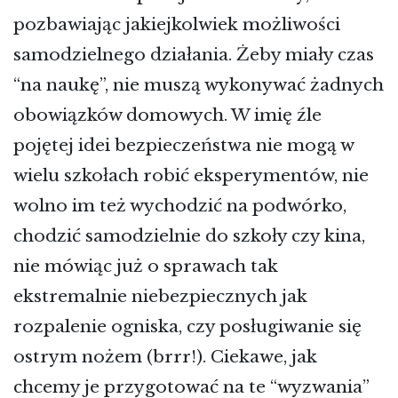
pozbawiając jakiejkolwiek możliwości
samodzielnego działania. Żeby miały czas
“na naukę”, nie muszą wykonywać żadnych
obowiązków domowych. W imię źle
pojętej idei bezpieczeństwa nie mogą w
wielu szkołach robić eksperymentów, nie
wolno im też wychodzić na podwórko,
chodzić samodzielnie do szkoły czy kina,
nie mówiąc już o sprawach tak
ekstremalnie niebezpiecznych jak
rozpalenie ogniska, czy posługiwanie się
ostrym nożem (brrr!). Ciekawe, jak
chcemy je przygotować na te “wyzwania”