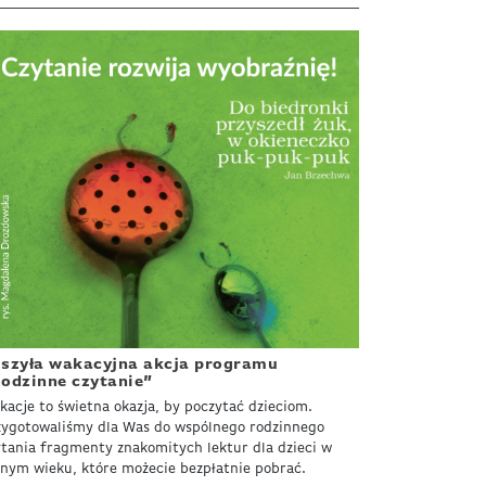
szyła wakacyjna akcja programu
odzinne czytanie”
kacje to świetna okazja, by poczytać dzieciom.
zygotowaliśmy dla Was do wspólnego rodzinnego
ytania fragmenty znakomitych lektur dla dzieci w
żnym wieku, które możecie bezpłatnie pobrać.