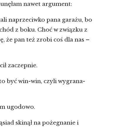
sunęłam nawet argument:
ali naprzeciwko pana garażu, bo
chód z boku. Choć w związku z
 że pan też zrobi coś dla nas –
cił zaczepnie.
to być win-win, czyli wygrana-
am ugodowo.
ąsiad skinął na pożegnanie i