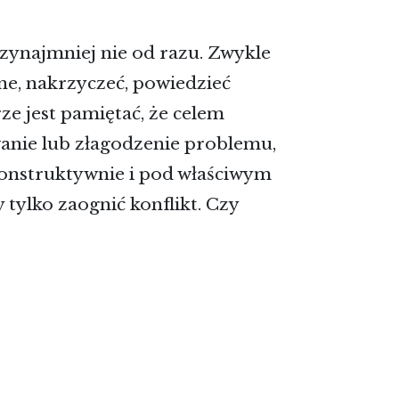
Przynajmniej nie od razu. Zwykle
e, nakrzyczeć, powiedzieć
ze jest pamiętać, że celem
wanie lub złagodzenie problemu,
konstruktywnie i pod właściwym
tylko zaognić konflikt. Czy