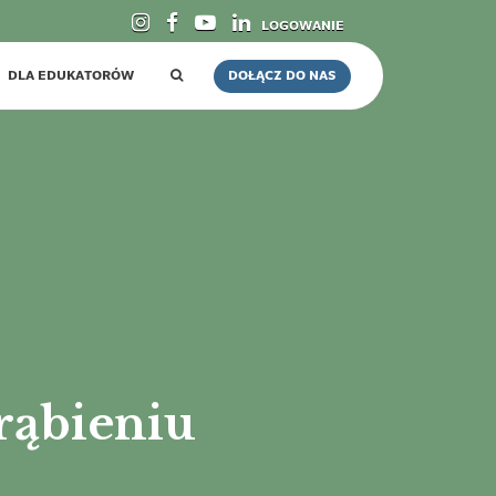
LOGOWANIE
DLA EDUKATORÓW
DOŁĄCZ DO NAS
trąbieniu