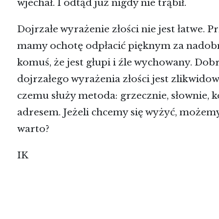
wjechał. I odtąd już nigdy nie trąbił.
Dojrzałe wyrażenie złości nie jest łatwe. 
mamy ochotę odpłacić pięknym za nadobn
komuś, że jest głupi i źle wychowany. Dobr
dojrzałego wyrażenia złości jest zlikwido
czemu służy metoda: grzecznie, słownie, 
adresem. Jeżeli chcemy się wyżyć, możemy 
warto?
IK