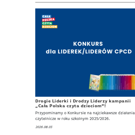
Drogie Liderki i Drodzy Liderzy kampanii
„Cała Polska czyta dzieciom”!
Przypominamy o Konkursie na najciekawsze działania
czytelnicze w roku szkolnym 2025/2026.
2026.08.03