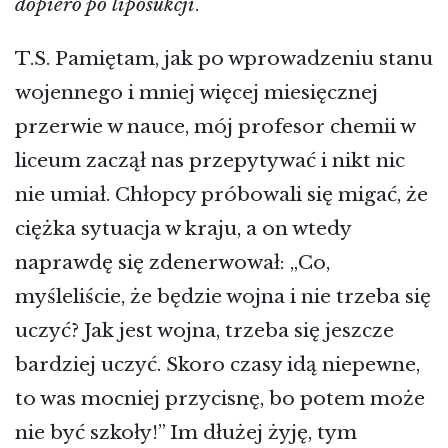
dopiero po liposukcji
.
T.S. Pamiętam, jak po wprowadzeniu stanu
wojennego i mniej więcej miesięcznej
przerwie w nauce, mój profesor chemii w
liceum zaczął nas przepytywać i nikt nic
nie umiał. Chłopcy próbowali się migać, że
ciężka sytuacja w kraju, a on wtedy
naprawdę się zdenerwował: „Co,
myśleliście, że będzie wojna i nie trzeba się
uczyć? Jak jest wojna, trzeba się jeszcze
bardziej uczyć. Skoro czasy idą niepewne,
to was mocniej przycisnę, bo potem może
nie być szkoły!” Im dłużej żyję, tym