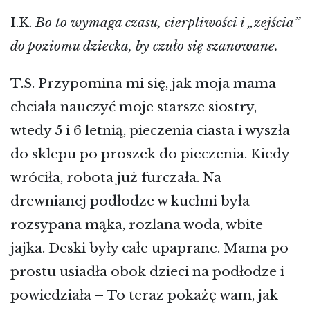
I.K.
Bo to wymaga czasu, cierpliwości i „zejścia”
do poziomu dziecka, by czuło się szanowane.
T.S. Przypomina mi się, jak moja mama
chciała nauczyć moje starsze siostry,
wtedy 5 i 6 letnią, pieczenia ciasta i wyszła
do sklepu po proszek do pieczenia. Kiedy
wróciła, robota już furczała. Na
drewnianej podłodze w kuchni była
rozsypana mąka, rozlana woda, wbite
jajka. Deski były całe upaprane. Mama po
prostu usiadła obok dzieci na podłodze i
powiedziała – To teraz pokażę wam, jak