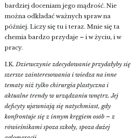
bardziej doceniam jego mądrość. Nie
można odkładać ważnych spraw na
później. Liczy się tu i teraz. Mnie się ta
chemia bardzo przydaje – i w życiu, i w
pracy.
I.K.
Dziewczynie zdecydowanie przydałyby się
szersze zainteresowania i wiedza na inne
tematy niż tylko chirurgia plastyczna i
aktualne trendy w urządzaniu wnętrz. Jej
deficyty ujawniają się natychmiast, gdy
konfrontuje się z innym kręgiem osób – z
rówieśnikami spoza szkoły, spoza dużej
aglomeracji.