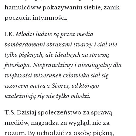
hamulców w pokazywaniu siebie, zanik
poczucia intymności.
I.K.
Młodzi ludzie są przez media
bombardowani obrazami twarzy i ciał nie
tylko pięknych, ale idealnych za sprawą
fotoshopa. Nieprawdziwy i nieosiągalny dla
większości wizerunek człowieka stał się
wzorcem metra z Sèvres, od którego
uzależniają się nie tylko młodzi.
T.S. Dzisiaj społeczeństwo za sprawą
mediów, nagradza za wygląd, nie za
rozum. By uchodzić za osobę piękną,