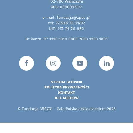
02-786 Warszawa
KRS: 0000097051
e-mail: fundacja@cpcd.pl
tel: 22 648 38 91/92
NIP: 113-21-76-860
Nr konta: 97 1140 1010 0000 2650 1800 1003
STRONA GŁÓWNA
POLITYKA PRYWATNOŚCI
KONTAKT
DLA MEDIÓW
© Fundacja ABCXXI - Cała Polska czyta dzieciom 2026