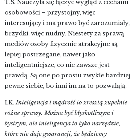
T.S. Nauczyła się łączyć wygląd z cechami
osobowości – przystojny, więc
interesujący i ma prawo być zarozumiały,
brzydki, więc nudny. Niestety za sprawą
mediów osoby fizycznie atrakcyjne są
lepiej postrzegane, nawet jako
inteligentniejsze, co nie zawsze jest
prawdą. Są one po prostu zwykle bardziej
pewne siebie, bo inni im na to pozwalają.
I.K.
Inteligencja i mądrość to zresztą zupełnie
różne sprawy. Można być błyskotliwym i
bystrym, ale inteligencja to tyko narzędzie,
które nie daje gwarancji, że będziemy