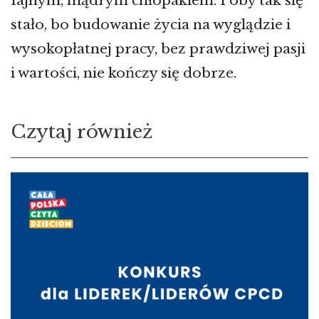
fajnym, mądrym chłopakiem. I oby tak się
stało, bo budowanie życia na wyglądzie i
wysokopłatnej pracy, bez prawdziwej pasji
i wartości, nie kończy się dobrze.
Czytaj również