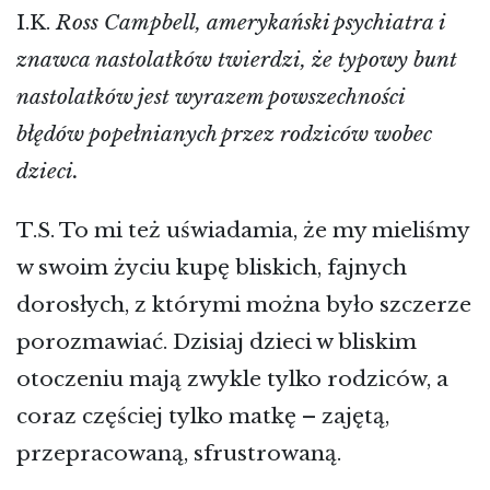
I.K.
Ross Campbell, amerykański psychiatra i
znawca nastolatków twierdzi, że typowy bunt
nastolatków jest wyrazem powszechności
błędów popełnianych przez rodziców wobec
dzieci.
T.S. To mi też uświadamia, że my mieliśmy
w swoim życiu kupę bliskich, fajnych
dorosłych, z którymi można było szczerze
porozmawiać. Dzisiaj dzieci w bliskim
otoczeniu mają zwykle tylko rodziców, a
coraz częściej tylko matkę – zajętą,
przepracowaną, sfrustrowaną.