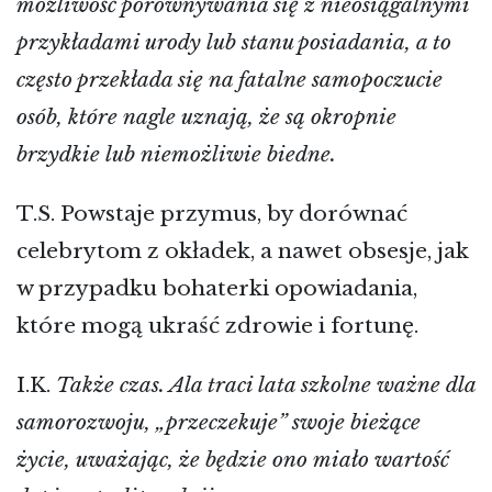
możliwość porównywania się z nieosiągalnymi
przykładami urody lub stanu posiadania, a to
często przekłada się na fatalne samopoczucie
osób, które nagle uznają, że są okropnie
brzydkie lub niemożliwie biedne.
T.S. Powstaje przymus, by dorównać
celebrytom z okładek, a nawet obsesje, jak
w przypadku bohaterki opowiadania,
które mogą ukraść zdrowie i fortunę.
I.K.
Także czas. Ala traci lata szkolne ważne dla
samorozwoju, „przeczekuje” swoje bieżące
życie, uważając, że będzie ono miało wartość