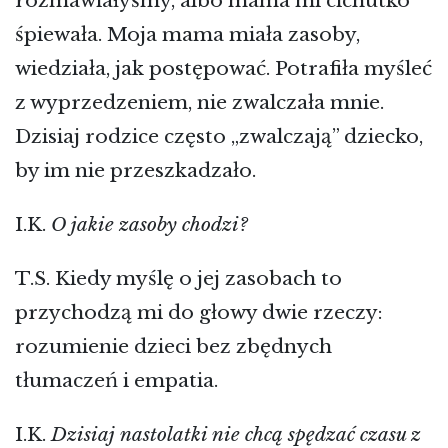
rozmawiałyśmy, albo mama mi cichutko
śpiewała. Moja mama miała zasoby,
wiedziała, jak postępować. Potrafiła myśleć
z wyprzedzeniem, nie zwalczała mnie.
Dzisiaj rodzice często „zwalczają” dziecko,
by im nie przeszkadzało.
I.K.
O jakie zasoby chodzi?
T.S. Kiedy myślę o jej zasobach to
przychodzą mi do głowy dwie rzeczy:
rozumienie dzieci bez zbędnych
tłumaczeń i empatia.
I.K.
Dzisiaj nastolatki nie chcą spędzać czasu z