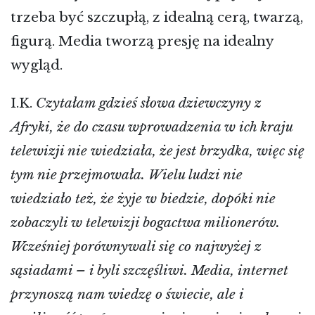
trzeba być szczupłą, z idealną cerą, twarzą,
figurą. Media tworzą presję na idealny
wygląd.
I.K.
Czytałam gdzieś słowa dziewczyny z
Afryki, że do czasu wprowadzenia w ich kraju
telewizji nie wiedziała, że jest brzydka, więc się
tym nie przejmowała. Wielu ludzi nie
wiedziało też, że żyje w biedzie, dopóki nie
zobaczyli w telewizji bogactwa milionerów.
Wcześniej porównywali się co najwyżej z
sąsiadami – i byli szczęśliwi. Media, internet
przynoszą nam wiedzę o świecie, ale i