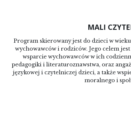
MALI CZYTE
Program skierowany jest do dzieci w wieku o
wychowawców i rodziców. Jego celem jes
wsparcie wychowawców w ich codziennej
pedagogiki i literaturoznawstwa, oraz anga
językowej i czytelniczej dzieci, a także ws
moralnego i spo
STRONA PROG