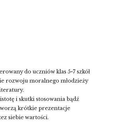
rowany do uczniów klas 5-7 szkół
nie rozwoju moralnego młodzieży
teratury.
stotę i skutki stosowania bądź
tworzą krótkie prezentacje
z siebie wartości.