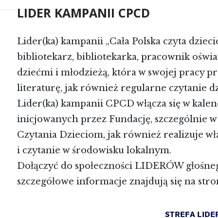
LIDER KAMPANII CPCD
Lider(ka) kampanii „Cała Polska czyta dzieci
bibliotekarz, bibliotekarka, pracownik oświ
dziećmi i młodzieżą, która w swojej pracy
literaturę, jak również regularne czytanie d
Lider(ka) kampanii CPCD włącza się w kale
inicjowanych przez Fundację, szczególnie 
Czytania Dzieciom, jak również realizuje wł
i czytanie w środowisku lokalnym.
Dołączyć do społeczności LIDERÓW głośnego
szczegółowe informacje znajdują się na st
STREFA LIDE