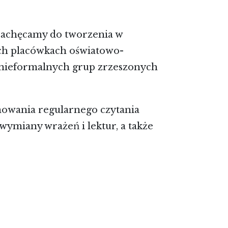
achęcamy do tworzenia w
nych placówkach oświatowo-
 nieformalnych grup zrzeszonych
mowania regularnego czytania
wymiany wrażeń i lektur, a także