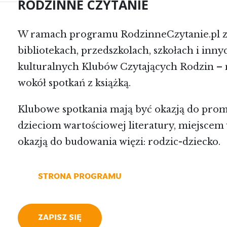
RODZINNE CZYTANIE
W ramach programu RodzinneCzytanie.pl z
bibliotekach, przedszkolach, szkołach i in
kulturalnych Klubów Czytających Rodzin –
wokół spotkań z książką.
Klubowe spotkania mają być okazją do pro
dzieciom wartościowej literatury, miejscem 
okazją do budowania więzi: rodzic-dziecko.
STRONA PROGRAMU
ZAPISZ SIĘ