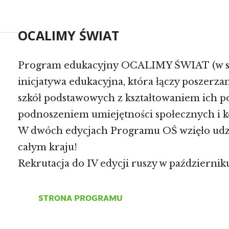
OCALIMY ŚWIAT
Program edukacyjny OCALIMY ŚWIAT (w sk
inicjatywa edukacyjna, która łączy poszerza
szkół podstawowych z kształtowaniem ich po
podnoszeniem umiejętności społecznych i 
W dwóch edycjach Programu OŚ wzięło udzia
całym kraju!
Rekrutacja do IV edycji ruszy w październik
STRONA PROGRAMU