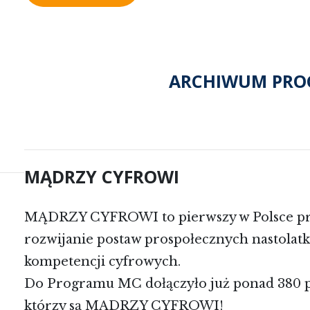
ARCHIWUM PR
MĄDRZY CYFROWI
MĄDRZY CYFROWI to pierwszy w Polsce pro
rozwijanie postaw prospołecznych nastolat
kompetencji cyfrowych.
Do Programu MC dołączyło już ponad 380 pl
którzy są MĄDRZY CYFROWI!