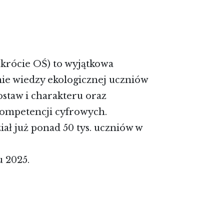
rócie OŚ) to wyjątkowa
nie wiedzy ekologicznej uczniów
staw i charakteru oraz
kompetencji cyfrowych.
ł już ponad 50 tys. uczniów w
u 2025.