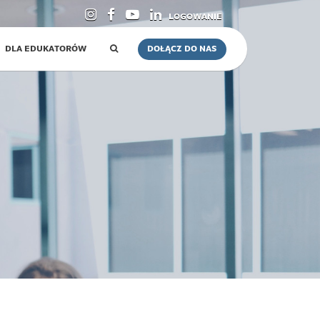
LOGOWANIE
DLA EDUKATORÓW
DOŁĄCZ DO NAS