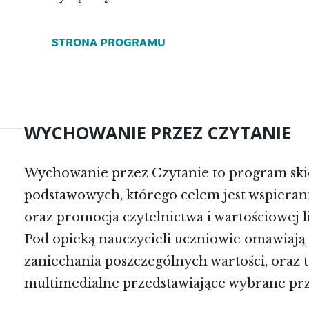
STRONA PROGRAMU
WYCHOWANIE PRZEZ CZYTANIE
Wychowanie przez Czytanie to program skie
podstawowych, którego celem jest wspiera
oraz promocja czytelnictwa i wartościowej li
Pod opieką nauczycieli uczniowie omawiają i
zaniechania poszczególnych wartości, oraz 
multimedialne przedstawiające wybrane prze