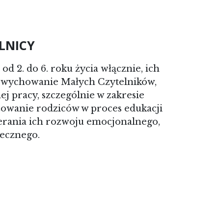
LNICY
d 2. do 6. roku życia włącznie, ich
t wychowanie Małych Czytelników,
 pracy, szczególnie w zakresie
żowanie rodziców w proces edukacji
pierania ich rozwoju emocjonalnego,
łecznego.
RAMU