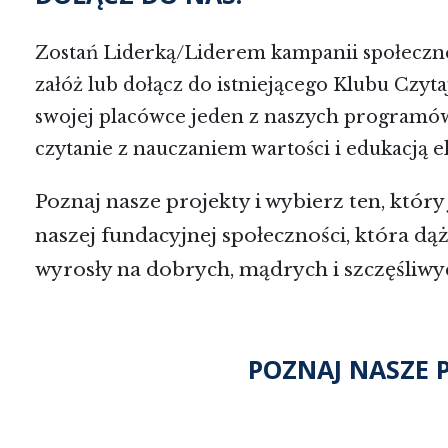
Zostań Liderką/Liderem kampanii społecznej
załóż lub dołącz do istniejącego Klubu Czy
swojej placówce jeden z naszych programó
czytanie z nauczaniem wartości i edukacją e
Poznaj nasze projekty i wybierz ten, który 
naszej fundacyjnej społeczności, która dąż
wyrosły na dobrych, mądrych i szczęśliwyc
POZNAJ NASZE 