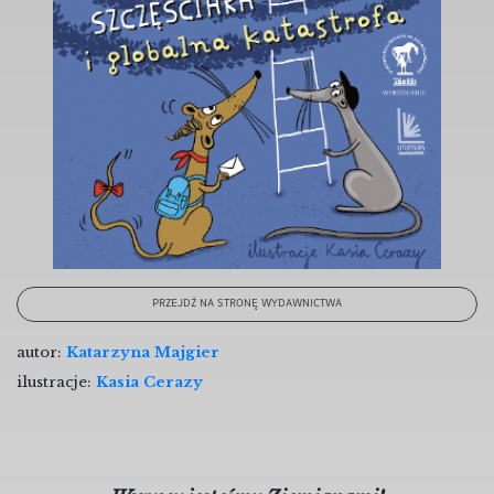
PRZEJDŹ NA STRONĘ WYDAWNICTWA
autor:
Katarzyna Majgier
ilustracje:
Kasia Cerazy