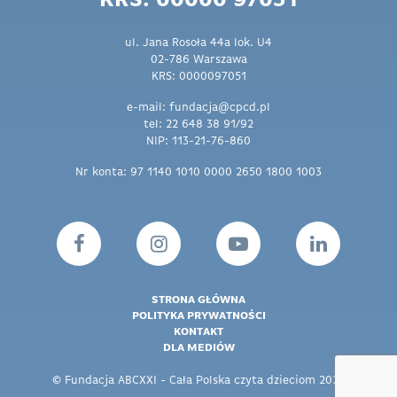
KRS: 00000 97051
ul. Jana Rosoła 44a lok. U4
02-786 Warszawa
KRS: 0000097051
e-mail: fundacja@cpcd.pl
tel: 22 648 38 91/92
NIP: 113-21-76-860
Nr konta: 97 1140 1010 0000 2650 1800 1003
STRONA GŁÓWNA
POLITYKA PRYWATNOŚCI
KONTAKT
DLA MEDIÓW
© Fundacja ABCXXI - Cała Polska czyta dzieciom 2026