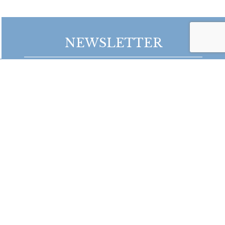
NEWSLETTER
Bądź na bieżąco z naszymi projektami!