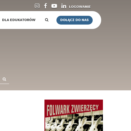
LOGOWANIE
DLA EDUKATORÓW
DOŁĄCZ DO NAS