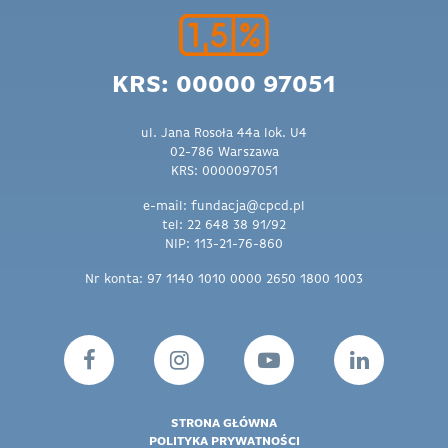
KRS: 00000 97051
ul. Jana Rosoła 44a lok. U4
02-786 Warszawa
KRS: 0000097051
e-mail: fundacja@cpcd.pl
tel: 22 648 38 91/92
NIP: 113-21-76-860
Nr konta: 97 1140 1010 0000 2650 1800 1003
STRONA GŁÓWNA
POLITYKA PRYWATNOŚCI