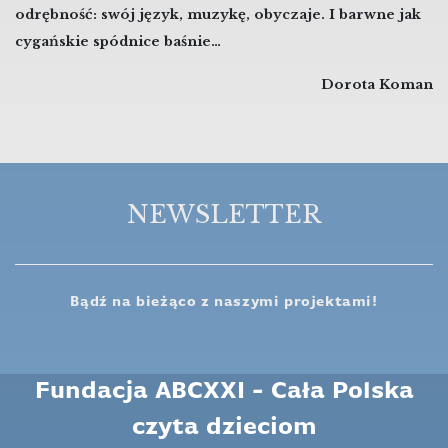
odrębność: swój język, muzykę, obyczaje. I barwne jak
cygańskie spódnice baśnie…
Dorota Koman
NEWSLETTER
Bądź na bieżąco z naszymi projektami!
Fundacja ABCXXI - Cała Polska
czyta dzieciom