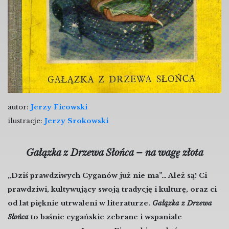
autor:
Jerzy Ficowski
ilustracje:
Jerzy Srokowski
Gałązka z Drzewa Słońca – na wagę złota
„Dziś prawdziwych Cyganów już nie ma”… Ależ są! Ci
prawdziwi, kultywujący swoją tradycję i kulturę, oraz ci
od lat pięknie utrwaleni w literaturze.
Gałązka z Drzewa
Słońca
to baśnie cygańskie zebrane i wspaniale