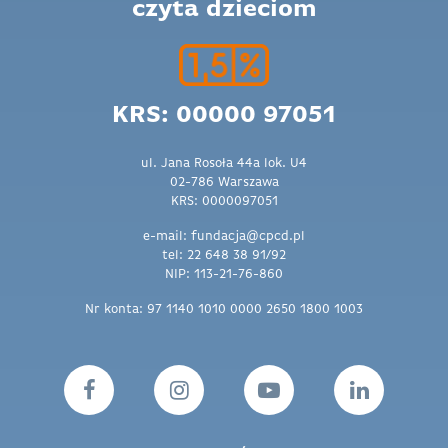
czyta dzieciom
KRS: 00000 97051
ul. Jana Rosoła 44a lok. U4
02-786 Warszawa
KRS: 0000097051
e-mail: fundacja@cpcd.pl
tel: 22 648 38 91/92
NIP: 113-21-76-860
Nr konta: 97 1140 1010 0000 2650 1800 1003