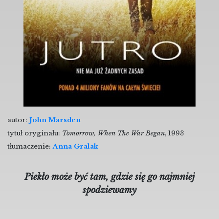
autor:
John Marsden
tytuł oryginału:
Tomorrow, When The War Began
, 1993
tłumaczenie:
Anna Gralak
Piekło może być tam, gdzie się go najmniej
spodziewamy