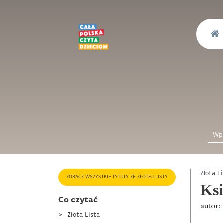
Złota L
ZOBACZ WSZYSTKIE TYTUŁY ZE ZŁOTEJ LISTY
Ksi
Co czytać
autor:
Złota Lista