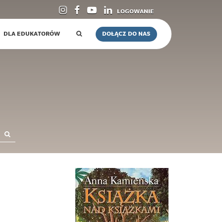
LOGOWANIE
DLA EDUKATORÓW
DOŁĄCZ DO NAS