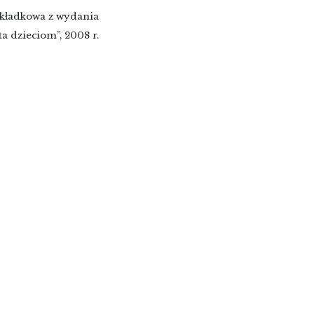
kładkowa z wydania
ta dzieciom”, 2008 r.