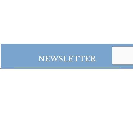
NEWSLETTER
Bądź na bieżąco z naszymi projektami!