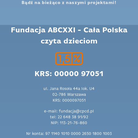
Bądź na bieżąco z naszymi projektami!
Fundacja ABCXXI - Cała Polska
czyta dzieciom
KRS: 00000 97051
ul. Jana Rosoła 44a lok. U4
02-786 Warszawa
KRS: 0000097051
e-mail: fundacja@cpcd.pl
tel: 22 648 38 91/92
NIP: 113-21-76-860
Nr konta: 97 1140 1010 0000 2650 1800 1003