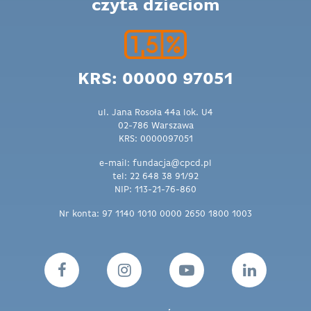
czyta dzieciom
KRS: 00000 97051
ul. Jana Rosoła 44a lok. U4
02-786 Warszawa
KRS: 0000097051
e-mail: fundacja@cpcd.pl
tel: 22 648 38 91/92
NIP: 113-21-76-860
Nr konta: 97 1140 1010 0000 2650 1800 1003