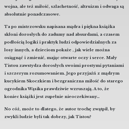
wojna, ale też miłość, szlachetność, altruizm i odwaga są
absolutnie ponadczasowe.
Ta po mistrzowsku napisana mądra i piękna książka
skłoni dorosłych do zadumy nad absurdami, a czasem
podłością logiki i praktyk ludzi odpowiedzialnych za
losy innych, a dzieciom pokaże , jak wiele można
osiągnąć i zmienić, mając otwarte oczy i serce. Mały
Tistou zawstydza dorosłych swoimi prostymi pytaniami
i szczerym rozumowaniem. Jego przyjaźń z mądrym
kucykiem Skoczkiem i bezgraniczna miłość do starego
ogrodnika Wąsika prawdziwie wzruszają. A to, że
koniec książki jest zupełnie nieoczekiwany…
No cóż, może to dlatego, że autor trochę zwątpił, by
zwykli ludzie byli tak dobrzy, jak Tistou?