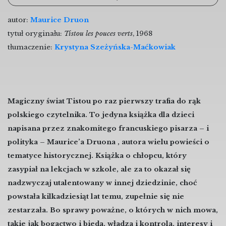
autor:
Maurice Druon
tytuł oryginału:
Tistou les pouces verts
, 1968
tłumaczenie:
Krystyna Szeżyńska-Maćkowiak
Magiczny świat Tistou po raz pierwszy trafia do rąk
polskiego czytelnika. To jedyna książka dla dzieci
napisana przez znakomitego francuskiego pisarza – i
polityka – Maurice’a Druona , autora wielu powieści o
tematyce historycznej. Książka o chłopcu, który
zasypiał na lekcjach w szkole, ale za to okazał się
nadzwyczaj utalentowany w innej dziedzinie, choć
powstała kilkadziesiąt lat temu, zupełnie się nie
zestarzała. Bo sprawy poważne, o których w nich mowa,
takie jak bogactwo i bieda, władza i kontrola, interesy i