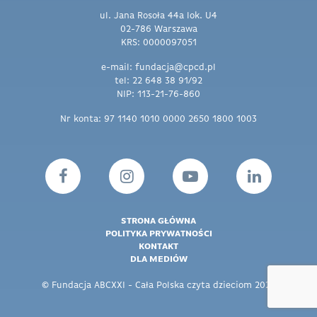
ul. Jana Rosoła 44a lok. U4
02-786 Warszawa
KRS: 0000097051
e-mail: fundacja@cpcd.pl
tel: 22 648 38 91/92
NIP: 113-21-76-860
Nr konta: 97 1140 1010 0000 2650 1800 1003
STRONA GŁÓWNA
POLITYKA PRYWATNOŚCI
KONTAKT
DLA MEDIÓW
© Fundacja ABCXXI - Cała Polska czyta dzieciom 2026