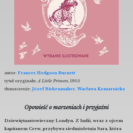
autor:
Frances Hodgson Burnett
tytuł oryginału:
A Little Princess
, 1905
tłumaczenie:
Józef Birkenmaher
,
Wacława Komarnicka
Opowieść o marzeniach i przyjaźni
Dziewiętnastowieczny Londyn. Z Indii, wraz z ojcem
kapitanem Crew, przybywa siedmioletnia Sara, która