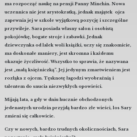
ma rozpocząć naukę na pensji Panny Minchin. Nowa
uczennica nie jest arystokratką, jednak majątek ojca
zapewnia jej w szkole wyjątkową pozycję i szczególne
przywileje. Sara posiada własny salon i osobistą
pokojówkę, bogate stroje i zabawki. Jednak
dziewczynka od lalek woli książki, uczy się znakomicie,
ma doskonałe maniery, jest skromna i każdemu
okazuje życzliwość. Wszystko to sprawia, że nazywana
jest „małą księżniczką”. Jej jedynym zmartwieniem jest
rozłąka z ojcem. Tęsknotę łagodzi wyobraźnią i
talentem do snucia niezwykłych opowieści.
Mijają lata, a gdy w dniu hucznie obchodzonych
jedenastych urodzin przyjdą bardzo złe wieści, los Sary
zmieni się całkowicie.
Czy w nowych, bardzo trudnych okolicznościach, Sara