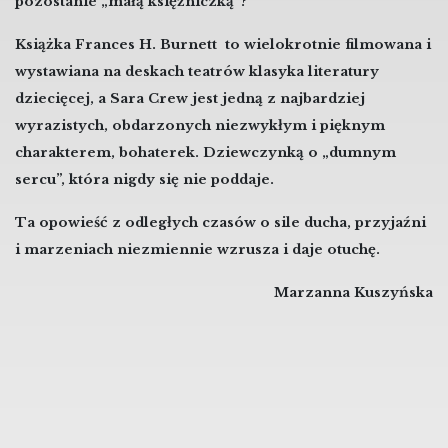
pozostanie „małą księżniczką”?
Książka Frances H. Burnett to wielokrotnie filmowana i
wystawiana na deskach teatrów klasyka literatury
dziecięcej, a Sara Crew jest jedną z najbardziej
wyrazistych, obdarzonych niezwykłym i pięknym
charakterem, bohaterek. Dziewczynką o „dumnym
sercu”, która nigdy się nie poddaje.
Ta opowieść z odległych czasów o sile ducha, przyjaźni
i marzeniach niezmiennie wzrusza i daje otuchę.
Marzanna Kuszyńska