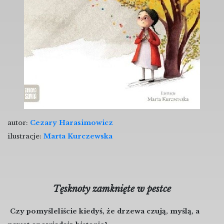
autor:
Cezary Harasimowicz
ilustracje:
Marta Kurczewska
Tęsknoty zamknięte w pestce
Czy pomyśleliście kiedyś, że drzewa czują, myślą, a