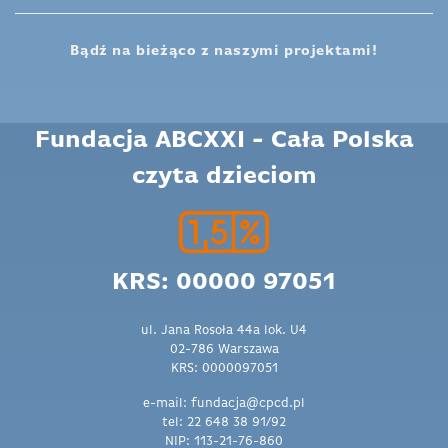
Bądź na bieżąco z naszymi projektami!
Fundacja ABCXXI - Cała Polska
czyta dzieciom
KRS: 00000 97051
ul. Jana Rosoła 44a lok. U4
02-786 Warszawa
KRS: 0000097051
e-mail: fundacja@cpcd.pl
tel: 22 648 38 91/92
NIP: 113-21-76-860