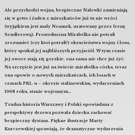
Ale przychodzi wojna, bezpieczne Nalewki zamieniają
się w getto i żaden z mieszkańców już tu nie wróci
(wyjątkiem jest mały Noamek, uratowany przez Irenę
Sendlerową). Prostoduszna Mirabelka nie potrafi
zrozumieć (czy ktoś potrafi?) okrucieństwa wojny i losu,
który spotkał jej najbliższych przyjaciół. W tym czasie
jej owoce stają się gorzkie, ona sama nie chce już żyć.
Na szczęście jest już na świecie mirabelka-córka, teraz
ona opowie o nowych mieszkańcach, ich losach w
czasach PRL-u – okresie stalinowskim, wydarzeniach
1968 roku, stanie wojennym…
Trudna historia Warszawy i Polski opowiadana z
perspektywy drzewa pozwala dziecku zachować
bezpieczny dystans. Piękne ilustracje Marty
Kurczewskiej sprawiają, że dramatyczne wydarzenia