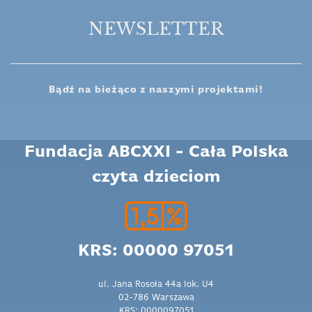
NEWSLETTER
Bądź na bieżąco z naszymi projektami!
Fundacja ABCXXI - Cała Polska
czyta dzieciom
KRS: 00000 97051
ul. Jana Rosoła 44a lok. U4
02-786 Warszawa
KRS: 0000097051