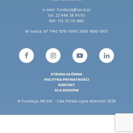
e-mail: fundacja@cpcd.pl
tel: 22 648 38 91/92
NIP: 113-21-76-860
Nr konta: 97 1140 1010 0000 2650 1800 1003
STRONA GŁÓWNA
POLITYKA PRYWATNOŚCI
KONTAKT
DLA MEDIÓW
© Fundacja ABCXXI - Cała Polska czyta dzieciom 2026