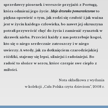
sprzedawcy piosenek i wreszcie przyjaźń z Portugą,
która odmieni jego życie.
Moje drzewko pomarańczowe
to
piękna opowieść o tym, jak rodzi się czułość i jak ważna
jest w życiu każdego człowieka, bo nawet jej okruszyna
potrafi przywrócić chęć do życia i zamienić rynsztok w
skrawek nieba. Przecież każdy z nas potrzebuje kogoś,
kto się o niego serdecznie zatroszczy i w niego
uwierzy. A wtedy, jak za dotknięciem czarodziejskiej
różdżki, stajemy się lepsi, silniejsi i radośniejsi. Bo
radość to słońce w sercu, które czerpie swe ciepło z
miłości.
Nota okładkowa z wydania
w kolekcji „Cała Polska czyta dzieciom”, 2008 r.