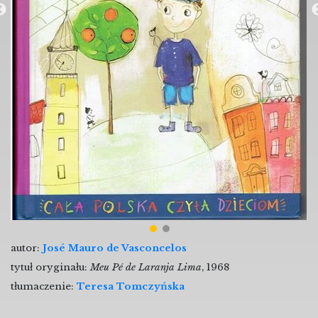
autor:
José Mauro de Vasconcelos
tytuł oryginału:
Meu Pé de Laranja Lima
, 1968
tłumaczenie:
Teresa Tomczyńska