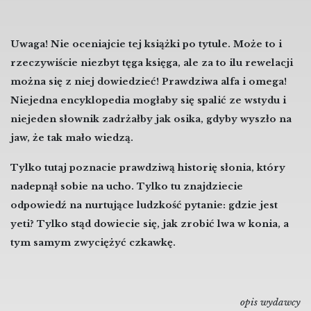
Uwaga! Nie oceniajcie tej książki po tytule. Może to i
rzeczywiście niezbyt tęga księga, ale za to ilu rewelacji
można się z niej dowiedzieć! Prawdziwa alfa i omega!
Niejedna encyklopedia mogłaby się spalić ze wstydu i
niejeden słownik zadrżałby jak osika, gdyby wyszło na
jaw, że tak mało wiedzą.
Tylko tutaj poznacie prawdziwą historię słonia, który
nadepnął sobie na ucho. Tylko tu znajdziecie
odpowiedź na nurtujące ludzkość pytanie: gdzie jest
yeti? Tylko stąd dowiecie się, jak zrobić lwa w konia, a
tym samym zwyciężyć czkawkę.
opis wydawcy