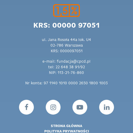
KRS: 00000 97051
ul. Jana Rosoła 44a lok. U4
02-786 Warszawa
KRS: 0000097051
e-mail: fundacja@cpcd.pl
tel: 22 648 38 91/92
NIP: 113-21-76-860
Nr konta: 97 1140 1010 0000 2650 1800 1003
STRONA GŁÓWNA
POLITYKA PRYWATNOŚCI