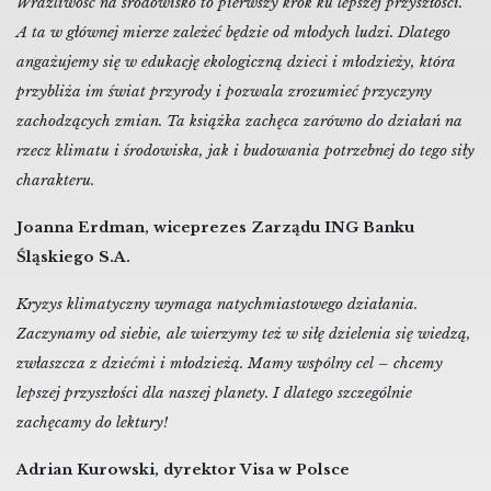
Wrażliwość na środowisko to pierwszy krok ku lepszej przyszłości.
A ta w głównej mierze zależeć będzie od młodych ludzi. Dlatego
angażujemy się w edukację ekologiczną dzieci i młodzieży, która
przybliża im świat przyrody i pozwala zrozumieć przyczyny
zachodzących zmian. Ta książka zachęca zarówno do działań na
rzecz klimatu i środowiska, jak i budowania potrzebnej do tego siły
charakteru.
Joanna Erdman, wiceprezes Zarządu ING Banku
Śląskiego S.A.
Kryzys klimatyczny wymaga natychmiastowego działania.
Zaczynamy od siebie, ale wierzymy też w siłę dzielenia się wiedzą,
zwłaszcza z dziećmi i młodzieżą. Mamy wspólny cel – chcemy
lepszej przyszłości dla naszej planety. I dlatego szczególnie
zachęcamy do lektury!
Adrian Kurowski, dyrektor Visa w Polsce