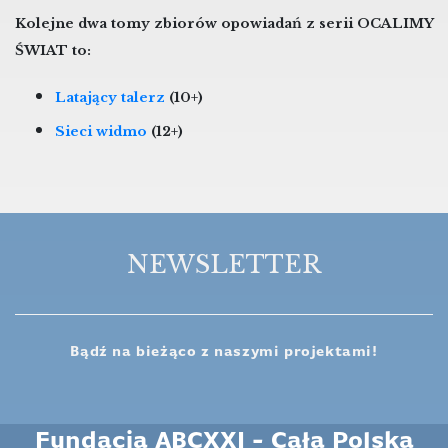
Kolejne dwa tomy zbiorów opowiadań z serii OCALIMY
ŚWIAT to:
Latający talerz
(10+)
Sieci widmo
(12+)
NEWSLETTER
Bądź na bieżąco z naszymi projektami!
Fundacja ABCXXI - Cała Polska