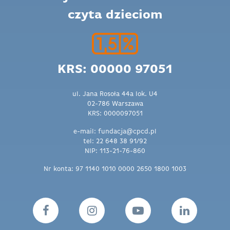
czyta dzieciom
KRS: 00000 97051
ul. Jana Rosoła 44a lok. U4
02-786 Warszawa
KRS: 0000097051
e-mail: fundacja@cpcd.pl
tel: 22 648 38 91/92
NIP: 113-21-76-860
Nr konta: 97 1140 1010 0000 2650 1800 1003