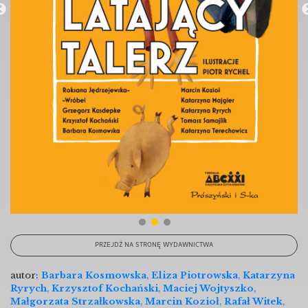
PRZEJDŹ NA STRONĘ WYDAWNICTWA
autor:
Barbara Kosmowska
,
Eliza Piotrowska
,
Katarzyna
Ryrych
,
Krzysztof Kochański
,
Maciej Wojtyszko
,
Małgorzata Strzałkowska
,
Marcin Kozioł
,
Rafał Witek
,