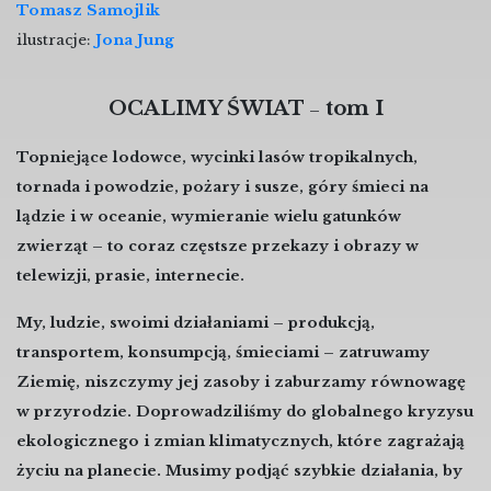
Tomasz Samojlik
ilustracje:
Jona Jung
OCALIMY ŚWIAT
tom I
–
Topniejące lodowce, wycinki lasów tropikalnych,
tornada i powodzie, pożary i susze, góry śmieci na
lądzie i w oceanie, wymieranie wielu gatunków
zwierząt – to coraz częstsze przekazy i obrazy w
telewizji, prasie, internecie.
My, ludzie, swoimi działaniami – produkcją,
transportem, konsumpcją, śmieciami – zatruwamy
Ziemię, niszczymy jej zasoby i zaburzamy równowagę
w przyrodzie. Doprowadziliśmy do globalnego kryzysu
ekologicznego i zmian klimatycznych, które zagrażają
życiu na planecie. Musimy podjąć szybkie działania, by