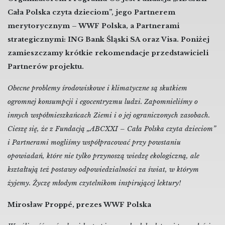
Cała Polska czyta dzieciom”, jego Partnerem
merytorycznym – WWF Polska, a Partnerami
strategicznymi: ING Bank Śląski SA oraz Visa. Poniżej
zamieszczamy krótkie rekomendacje przedstawicieli
Partnerów projektu.
Obecne problemy środowiskowe i klimatyczne są skutkiem
ogromnej konsumpcji i egocentryzmu ludzi. Zapomnieliśmy o
innych współmieszkańcach Ziemi i o jej ograniczonych zasobach.
Cieszę się, że z Fundacją „ABCXXI – Cała Polska czyta dzieciom”
i Partnerami mogliśmy współpracować przy powstaniu
opowiadań, które nie tylko przynoszą wiedzę ekologiczną, ale
kształtują też postawy odpowiedzialności za świat, w którym
żyjemy. Życzę młodym czytelnikom inspirującej lektury!
Mirosław Proppé, prezes WWF Polska