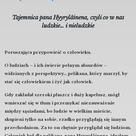
Tajemnica pana
Hyyryläinena, czyli
co w nas
ludzkie… i nieludzkie
Poruszająca przypowieść o człowieku.
O ludziach – i ich świecie pełnym absurdów –
widzianych z perspektywy… pelikana, który marzył, by
stać się człowiekiem i żyć jak człowiek.
Gdy zakładał szeroki płaszcz i duży kapelusz, mógł
wmieszać się w tłum i przemykać niezauważenie
między sąsiadami, bo ludzie w wielkim mieście,
skupieni tylko na sobie, rzadko przyglądają się innym
przechodniom. Za to on chętnie przyglądał się ludziom.
Człowiek był dla pelikana, pana Hyyryläinena, ideałem.