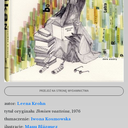
PRZEJDŹ NA STRONĘ WYDAWNICTWA
autor:
Leena Krohn
tytuł oryginału:
Ihmisen vaatteissa
, 1976
tłumaczenie:
Iwona Kosmowska
ilustracje:
Manu Blázquez