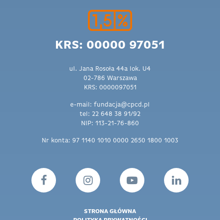
KRS: 00000 97051
ul. Jana Rosoła 44a lok. U4
02-786 Warszawa
KRS: 0000097051
e-mail: fundacja@cpcd.pl
tel: 22 648 38 91/92
NIP: 113-21-76-860
Nr konta: 97 1140 1010 0000 2650 1800 1003
STRONA GŁÓWNA