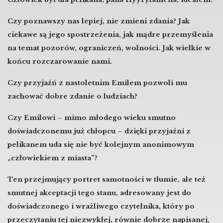
Czy poznawszy nas lepiej, nie zmieni zdania? Jak
ciekawe są jego spostrzeżenia, jak mądre przemyślenia
na temat pozorów, ograniczeń, wolności. Jak wielkie w
końcu rozczarowanie nami.
Czy przyjaźń z nastoletnim Emilem pozwoli mu
zachować dobre zdanie o ludziach?
Czy Emilowi – mimo młodego wieku smutno
doświadczonemu już chłopcu – dzięki przyjaźni z
pelikanem uda się nie być kolejnym anonimowym
„człowiekiem z miasta”?
Ten przejmujący portret samotności w tłumie, ale też
smutnej akceptacji tego stanu, adresowany jest do
doświadczonego i wrażliwego czytelnika, który po
przeczytaniu tej niezwykłej, równie dobrze napisanej,