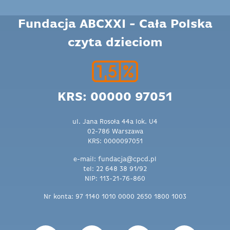
Fundacja ABCXXI - Cała Polska
czyta dzieciom
KRS: 00000 97051
ul. Jana Rosoła 44a lok. U4
02-786 Warszawa
KRS: 0000097051
e-mail: fundacja@cpcd.pl
tel: 22 648 38 91/92
NIP: 113-21-76-860
Nr konta: 97 1140 1010 0000 2650 1800 1003