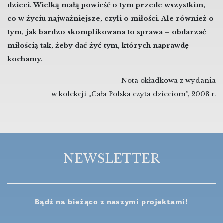
dzieci. Wielką małą powieść o tym przede wszystkim,
co w życiu najważniejsze, czyli o miłości. Ale również o
tym, jak bardzo skomplikowana to sprawa – obdarzać
miłością tak, żeby dać żyć tym, których naprawdę
kochamy.
Nota okładkowa z wydania
w kolekcji „Cała Polska czyta dzieciom”, 2008 r.
NEWSLETTER
Bądź na bieżąco z naszymi projektami!