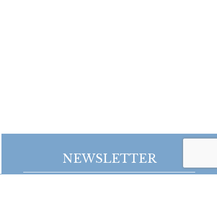
NEWSLETTER
Bądź na bieżąco z naszymi projektami!