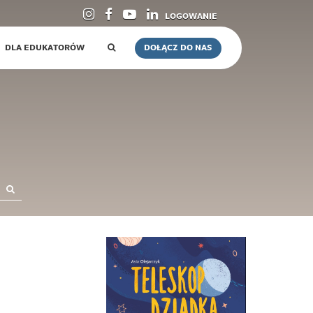
LOGOWANIE
DLA EDUKATORÓW
DOŁĄCZ DO NAS