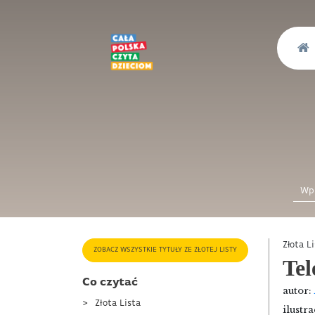
Złota L
ZOBACZ WSZYSTKIE TYTUŁY ZE ZŁOTEJ LISTY
Tel
Co czytać
autor:
Złota Lista
ilustra