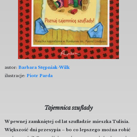
autor:
Barbara Stępniak-Wilk
ilustracje:
Piotr Parda
Tajemnica szuflady
W pewnej zamkniętej od lat szufladzie mieszka Tulisia.
Większość dni przesypia – bo co lepszego można robić