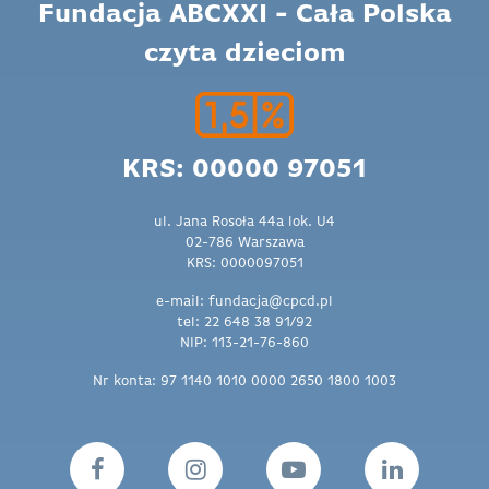
Fundacja ABCXXI - Cała Polska
czyta dzieciom
KRS: 00000 97051
ul. Jana Rosoła 44a lok. U4
02-786 Warszawa
KRS: 0000097051
e-mail: fundacja@cpcd.pl
tel: 22 648 38 91/92
NIP: 113-21-76-860
Nr konta: 97 1140 1010 0000 2650 1800 1003