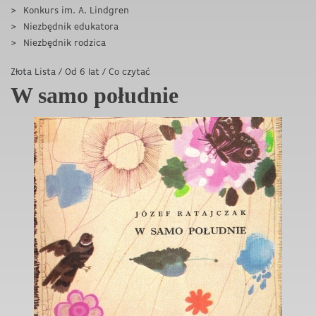
Konkurs im. A. Lindgren
Niezbędnik edukatora
Niezbędnik rodzica
Złota Lista
/
Od 6 lat
/
Co czytać
W samo południe