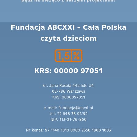
Bądź na bieżąco z naszymi projektami!
Fundacja ABCXXI - Cała Polska
czyta dzieciom
KRS: 00000 97051
ul. Jana Rosoła 44a lok. U4
02-786 Warszawa
KRS: 0000097051
e-mail: fundacja@cpcd.pl
tel: 22 648 38 91/92
NIP: 113-21-76-860
Nr konta: 97 1140 1010 0000 2650 1800 1003