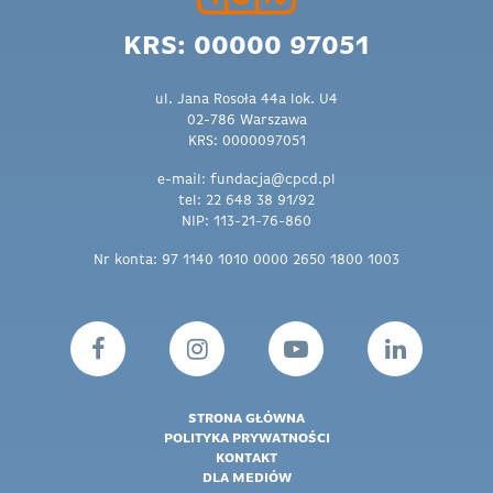
KRS: 00000 97051
ul. Jana Rosoła 44a lok. U4
02-786 Warszawa
KRS: 0000097051
e-mail: fundacja@cpcd.pl
tel: 22 648 38 91/92
NIP: 113-21-76-860
Nr konta: 97 1140 1010 0000 2650 1800 1003
STRONA GŁÓWNA
POLITYKA PRYWATNOŚCI
KONTAKT
DLA MEDIÓW