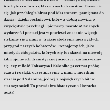
Ajschylosa – twórcę klasycznych dramatów. Dowiecie
się, jak przebiegła bitwa pod Maratonem, pamiętana do
dzisiaj, dzięki posłańcowi, który z dobrą nowiną o
zwycięstwie przebiegł… pierwszy maraton! Znanych
wydarzeń i postaci jest w powieści znacznie więcej:
stykamy się z nimi w trakcie śledzenia niezwykłych
przygód naszych bohaterów. Poznajemy ich, jako
młodych chłopaków, których zły los skazał na niewolę,
kibicujemy ich dramatycznej ucieczce, zastanawiamy
się, czy miłość Toksarysa i Kalonike przetrwa próbę
czasu i rozłąki, uczestniczymy z nimi w morskim
starciu pod Salaminą, jednej z największych bitew
starożytności! To prawdziwa historyczno-literacka
uczta!