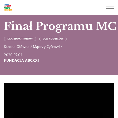
Finał Programu MC
DLA EDUKATORÓW
DLA RODZICÓW
Strona Główna
/
Mądrzy Cyfrowi
/
2020.07.04
FUNDACJA ABCXXI