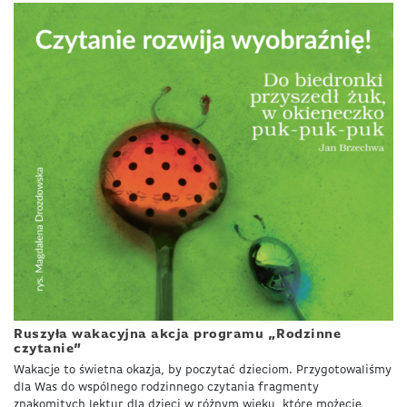
Ruszyła wakacyjna akcja programu „Rodzinne
czytanie”
Wakacje to świetna okazja, by poczytać dzieciom. Przygotowaliśmy
dla Was do wspólnego rodzinnego czytania fragmenty
znakomitych lektur dla dzieci w różnym wieku, które możecie