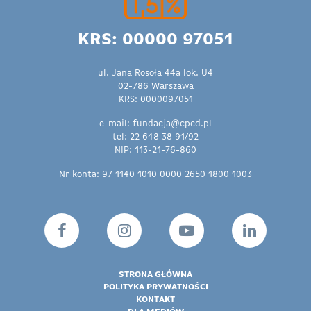
KRS: 00000 97051
ul. Jana Rosoła 44a lok. U4
02-786 Warszawa
KRS: 0000097051
e-mail: fundacja@cpcd.pl
tel: 22 648 38 91/92
NIP: 113-21-76-860
Nr konta: 97 1140 1010 0000 2650 1800 1003
STRONA GŁÓWNA
POLITYKA PRYWATNOŚCI
KONTAKT