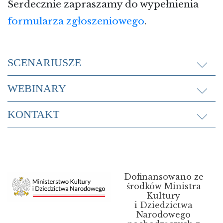
Serdecznie zapraszamy do wypełnienia
formularza zgłoszeniowego
.
SCENARIUSZE
WEBINARY
KONTAKT
Dofinansowano ze
środków Ministra
Kultury
i Dziedzictwa
Narodowego