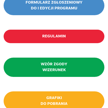
FORMULARZ ZGŁOSZENIOWY
DO I EDYCJI PROGRAMU
REGULAMIN
WZÓR ZGODY
WIZERUNEK
GRAFIKI
DO POBRANIA