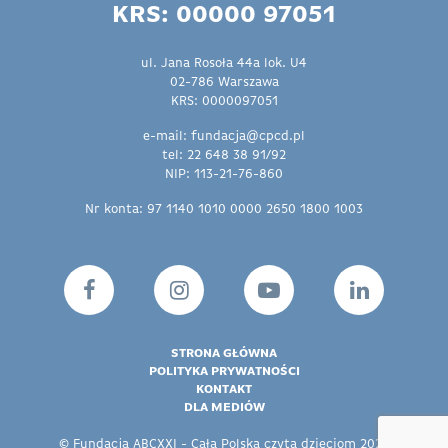
KRS: 00000 97051
ul. Jana Rosoła 44a lok. U4
02-786 Warszawa
KRS: 0000097051
e-mail: fundacja@cpcd.pl
tel: 22 648 38 91/92
NIP: 113-21-76-860
Nr konta: 97 1140 1010 0000 2650 1800 1003
STRONA GŁÓWNA
POLITYKA PRYWATNOŚCI
KONTAKT
DLA MEDIÓW
© Fundacja ABCXXI - Cała Polska czyta dzieciom 2026