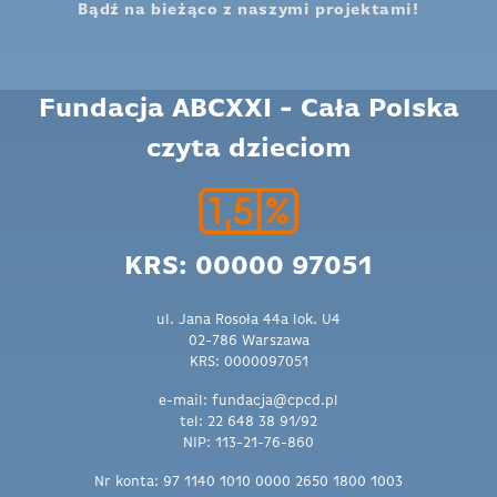
Bądź na bieżąco z naszymi projektami!
Fundacja ABCXXI - Cała Polska
czyta dzieciom
KRS: 00000 97051
ul. Jana Rosoła 44a lok. U4
02-786 Warszawa
KRS: 0000097051
e-mail: fundacja@cpcd.pl
tel: 22 648 38 91/92
NIP: 113-21-76-860
Nr konta: 97 1140 1010 0000 2650 1800 1003