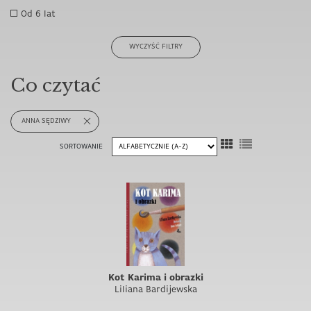
Od 6 lat
WYCZYŚĆ FILTRY
Co czytać
ANNA SĘDZIWY
SORTOWANIE
Kot Karima i obrazki
Liliana Bardijewska