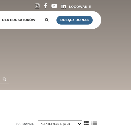
LOGOWANIE
DLA EDUKATORÓW
DOŁĄCZ DO NAS
SORTOWANIE