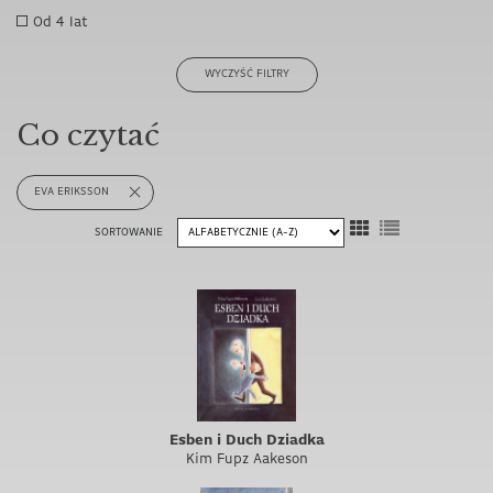
Od 4 lat
WYCZYŚĆ FILTRY
Co czytać
EVA ERIKSSON
SORTOWANIE
Esben i Duch Dziadka
Kim Fupz Aakeson