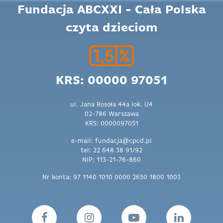
Fundacja ABCXXI - Cała Polska
czyta dzieciom
KRS: 00000 97051
ul. Jana Rosoła 44a lok. U4
02-786 Warszawa
KRS: 0000097051
e-mail: fundacja@cpcd.pl
tel: 22 648 38 91/92
NIP: 113-21-76-860
Nr konta: 97 1140 1010 0000 2650 1800 1003