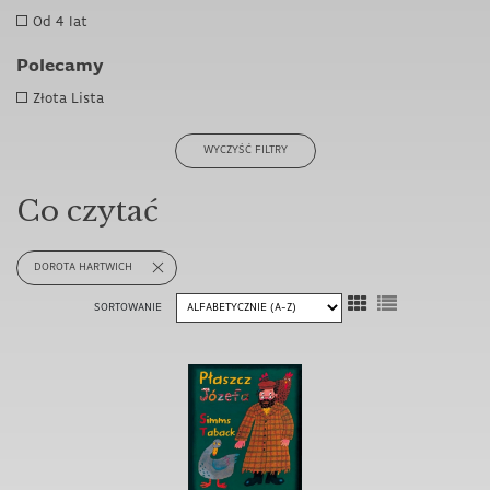
Od 4 lat
Polecamy
Złota Lista
WYCZYŚĆ FILTRY
Co czytać
DOROTA HARTWICH
SORTOWANIE