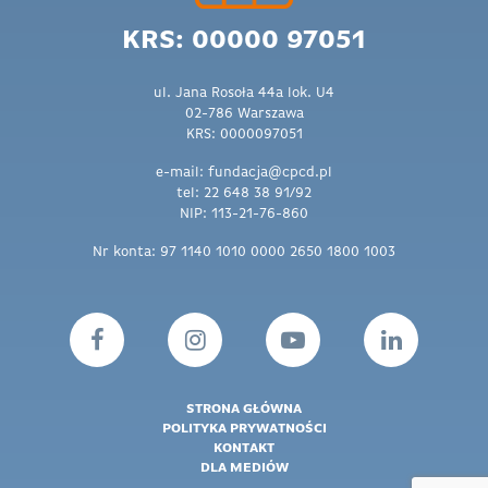
KRS: 00000 97051
ul. Jana Rosoła 44a lok. U4
02-786 Warszawa
KRS: 0000097051
e-mail: fundacja@cpcd.pl
tel: 22 648 38 91/92
NIP: 113-21-76-860
Nr konta: 97 1140 1010 0000 2650 1800 1003
STRONA GŁÓWNA
POLITYKA PRYWATNOŚCI
KONTAKT
DLA MEDIÓW