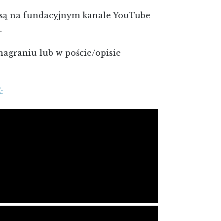
są na fundacyjnym kanale YouTube
.
agraniu lub w poście/opisie
: