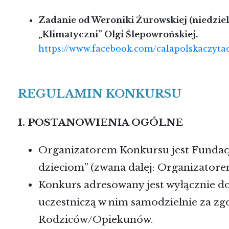
Zadanie od Weroniki Żurowskiej (niedziela
„Klimatyczni” Olgi Ślepowrońskiej.
https://www.facebook.com/calapolskaczyta
REGULAMIN KONKURSU
I. POSTANOWIENIA OGÓLNE
Organizatorem Konkursu jest Fundacj
dzieciom” (zwana dalej: Organizatore
Konkurs adresowany jest wyłącznie do
uczestniczą w nim samodzielnie za zg
Rodziców/Opiekunów.