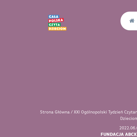
Strona Główna
/
XXI Ogólnopolski Tydzień Czyta
Dziecio
2022.06.
FUNDACJA ABCX