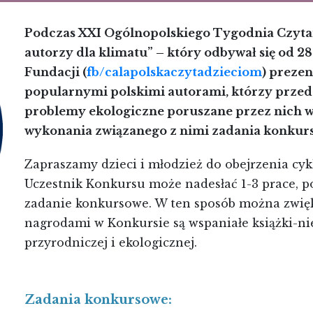
Podczas XXI Ogólnopolskiego Tygodnia Czyta
autorzy dla klimatu” – który odbywał się od 28
Fundacji (
fb/calapolskaczytadzieciom
) preze
popularnymi polskimi autorami, którzy prze
problemy ekologiczne poruszane przez nich w 
wykonania związanego z nimi zadania konkur
Zapraszamy dzieci i młodzież do obejrzenia cyk
Uczestnik Konkursu może nadesłać 1-3 prace, po
zadanie konkursowe. W ten sposób można zwięk
nagrodami w Konkursie są wspaniałe książki-ni
przyrodniczej i ekologicznej.
Zadania konkursowe: