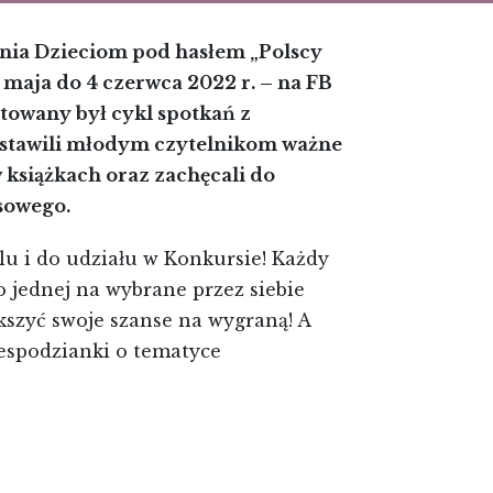
nia Dzieciom pod hasłem „Polscy
 maja do 4 czerwca 2022 r. – na FB
ntowany był cykl spotkań z
dstawili młodym czytelnikom ważne
książkach oraz zachęcali do
sowego.
lu i do udziału w Konkursie! Każdy
 jednej na wybrane przez siebie
szyć swoje szanse na wygraną! A
espodzianki o tematyce