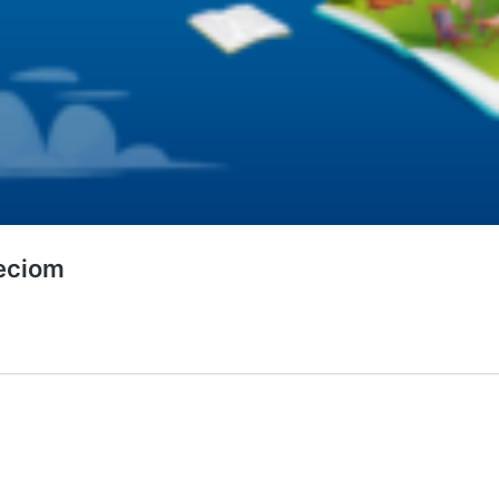
ieciom