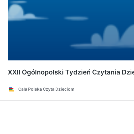
XXII Ogólnopolski Tydzień Czytania Dz
Cała Polska Czyta Dzieciom